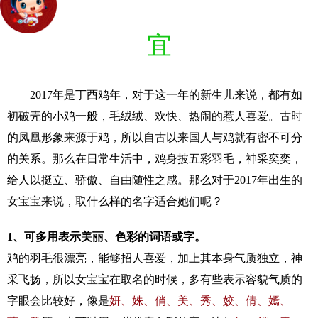
宜
2017年是丁酉鸡年，对于这一年的新生儿来说，都有如
初破壳的小鸡一般，毛绒绒、欢快、热闹的惹人喜爱。古时
的凤凰形象来源于鸡，所以自古以来国人与鸡就有密不可分
的关系。那么在日常生活中，鸡身披五彩羽毛，神采奕奕，
给人以挺立、骄傲、自由随性之感。那么对于2017年出生的
女宝宝来说，取什么样的名字适合她们呢？
1、可多用表示美丽、色彩的词语或字。
鸡的羽毛很漂亮，能够招人喜爱，加上其本身气质独立，神
采飞扬，所以女宝宝在取名的时候，多有些表示容貌气质的
字眼会比较好，像是
妍、姝、俏、美、秀、姣、倩、嫣、