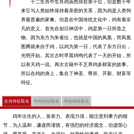
十二生肖中生肖鸡虽然排在第十位，但是数千年
来它与人类始终保持着亲密的关系，因为鸡是人类饲
养最普遍的家禽。但是在中国传统文化中，鸡有着非
凡的意义。首先在创日神话中，鸡是第一日所造之
物。因为东方为朱雀位，也就是中国的凤凰，而凤凰
图腾就来自于鸡，以鸡为第一日，代表了东方日出，
光明开始。其次古时早晨鸡鸣代表了一天的开始，所
以有天鸡一说。再次古籍中不乏养鸡多财富的故事。
所以在鸡的身上，集合了神圣、尊崇、开新、财富等
特征。
生肖特征取名
年柱特征取名
年柱纳音取名
鸡年出生的人，发表力、表现力强，能注意到事力的细
节，为人温和，谦虚而谨慎，有强烈的经济观念，但虚荣心