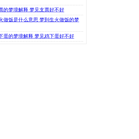
票的梦境解释 梦见支票好不好
火做饭是什么意思 梦到生火做饭的梦
下蛋的梦境解释 梦见鸡下蛋好不好