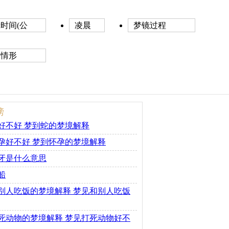
时间(公
凌晨
梦镜过程
前情形
榜
好不好 梦到蛇的梦境解释
孕好不好 梦到怀孕的梦境解释
牙是什么意思
船
别人吃饭的梦境解释 梦见和别人吃饭
死动物的梦境解释 梦见打死动物好不