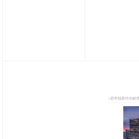
（易奇独家特色解梦