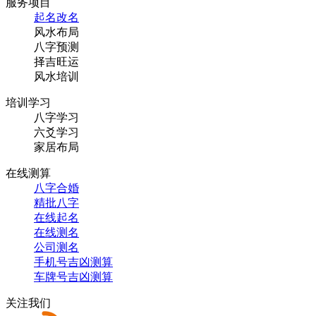
服务项目
起名改名
风水布局
八字预测
择吉旺运
风水培训
培训学习
八字学习
六爻学习
家居布局
在线测算
八字合婚
精批八字
在线起名
在线测名
公司测名
手机号吉凶测算
车牌号吉凶测算
关注我们