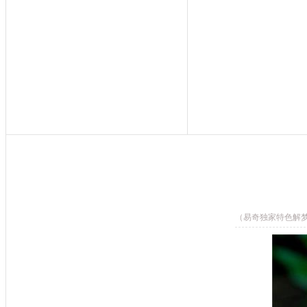
（易奇独家特色解梦