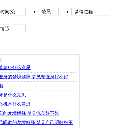
时间(公
凌晨
梦镜过程
前情形
榜
瓜象征什么意思
缠身的梦境解释 梦见蛇缠身好不好
船
牙是什么意思
飞机是什么意思
车的梦境解释 梦见汽车好不好
己唱歌的梦境解释 梦见自己唱歌好不