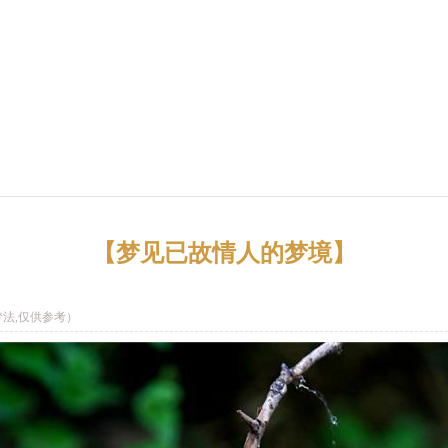
【梦见已故情人的梦境】
法,仅供参考）