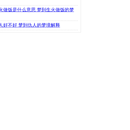
火做饭是什么意思 梦到生火做饭的梦
人好不好 梦到仇人的梦境解释