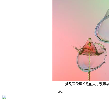
梦见耳朵里长毛的人，预示
息。