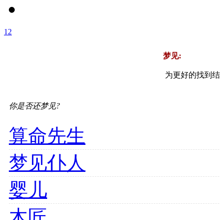
1
2
梦见:
为更好的找到结
你是否还梦见?
算命先生
梦见仆人
婴儿
木匠