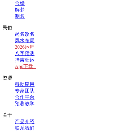
合婚
解梦
测名
民俗
起名改名
风水布局
2026运程
八字预测
择吉旺运
App下载
资源
移动应用
专家团队
合作平台
预测教学
关于
产品介绍
联系我们