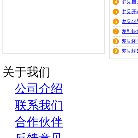
4
梦见自
5
梦见开
6
梦见坐
7
梦到蛇
8
梦见怀
9
梦见蛇
关于我们
公司介绍
联系我们
合作伙伴