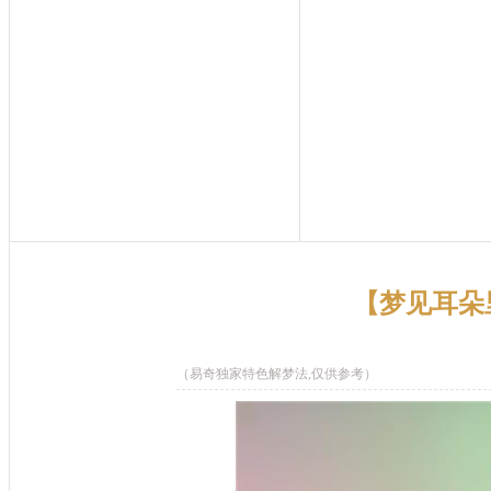
【梦见耳朵
（易奇独家特色解梦法,仅供参考）