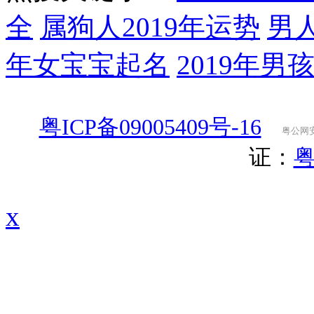
全
属狗人2019年运势
男
年女宝宝起名
2019年男
粤ICP备09005409号-16
粤公网安备
证：
粤
x