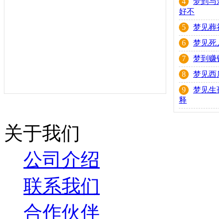
5
梦见葬
6
梦见死
7
梦到赚
8
梦见西
9
梦见生
释
关于我们
公司介绍
联系我们
合作伙伴
反馈意见