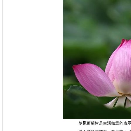
梦见葡萄树是生活如意的表
男人梦见葡萄树，预示事业
女人梦见种葡萄树，表示合