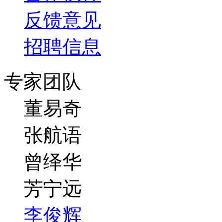
招聘信息
专家团队
董易奇
张航语
曾绎华
芳宁远
李俊辉