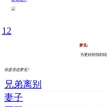
联系我们
1
2
梦见:
为更好的找到结
你是否还梦见?
兄弟离别
妻子
国王