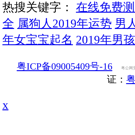
全
属狗人2019年运势
男
年女宝宝起名
2019年男
粤ICP备09005409号-16
粤公网安备
证：
粤
x