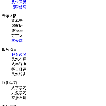
反馈意见
招聘信息
专家团队
董易奇
张航语
曾绎华
芳宁远
李俊辉
服务项目
起名改名
风水布局
八字预测
择吉旺运
风水培训
培训学习
八字学习
六爻学习
家居布局