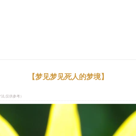
【梦见梦见死人的梦境】
法,仅供参考）