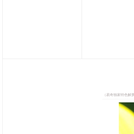
（易奇独家特色解梦