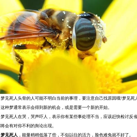
梦见死人头骨的人可能不明白当前的事理，要注意自己找原因哦!梦见死
，这种梦通常表示会得到新的机会，或是需要一个新的开始。
梦见死人在哭，哭声吓人，表示你有某些事处理不当，应该赶快检讨反
则将会有对你不利的舆论出现。
梦见死人
，能量稍稍低落了些，不似以往的活力，脸色难免就不好了。