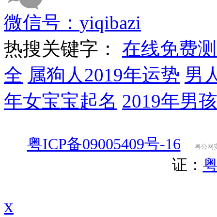
微信号：
yiqibazi
热搜关键字：
在线免费测
全
属狗人2019年运势
男
年女宝宝起名
2019年男
粤ICP备09005409号-16
粤公网安备
证：
粤
x