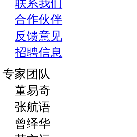
联系我们
合作伙伴
反馈意见
招聘信息
专家团队
董易奇
张航语
曾绎华