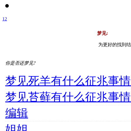
1
2
梦见:
为更好的找到结
你是否还梦见?
梦见死羊有什么征兆事情
梦见苔藓有什么征兆事情
编辑
姐姐