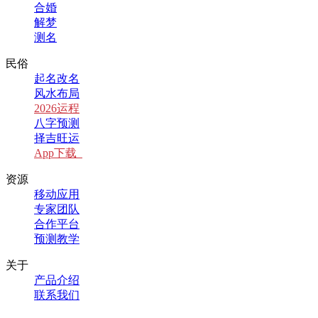
合婚
解梦
测名
民俗
起名改名
风水布局
2026运程
八字预测
择吉旺运
App下载
资源
移动应用
专家团队
合作平台
预测教学
关于
产品介绍
联系我们