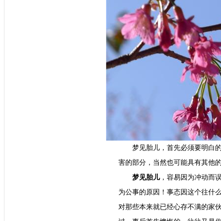
梦见胎儿，首先必须要明白
害的部分，当然也可能具有其他
梦见胎儿
，容易因为冲动而
为公事的原因！事态因这个往什
对那些本来就已经心存不满的家