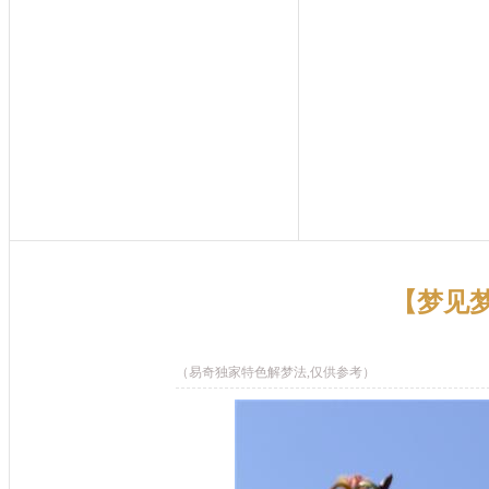
【梦见
（易奇独家特色解梦法,仅供参考）