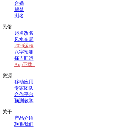
合婚
解梦
测名
民俗
起名改名
风水布局
2026运程
八字预测
择吉旺运
App下载
资源
移动应用
专家团队
合作平台
预测教学
关于
产品介绍
联系我们