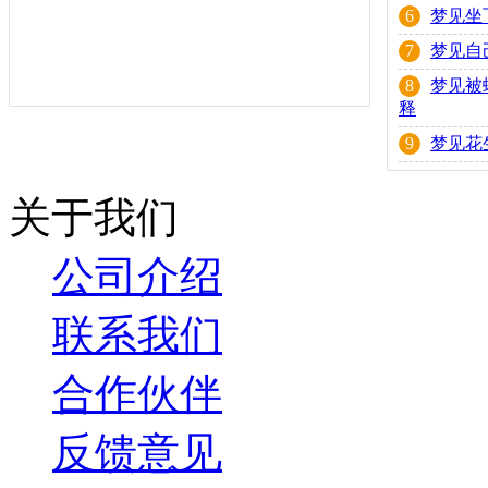
6
梦见坐
7
梦见自
8
梦见被
释
9
梦见花
关于我们
公司介绍
联系我们
合作伙伴
反馈意见