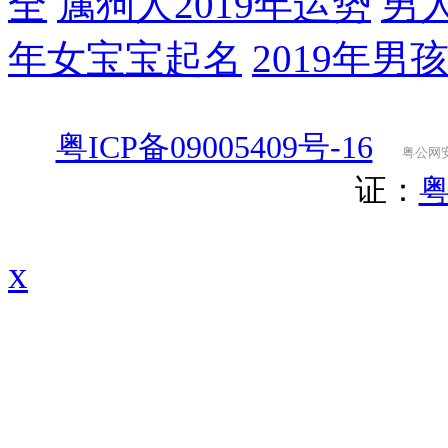
全
属狗人2019年运势
男
年女宝宝起名
2019年男
粤ICP备09005409号-16
粤公网安备
证：
粤
x