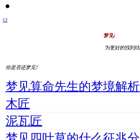
1
2
梦见:
为更好的找到结
你是否还梦见?
梦见算命先生的梦境解析
木匠
泥瓦匠
梦见四叶草的什么征兆分