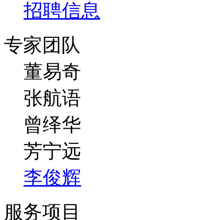
招聘信息
专家团队
董易奇
张航语
曾绎华
芳宁远
李俊辉
服务项目