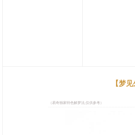
【梦见
（易奇独家特色解梦法,仅供参考）