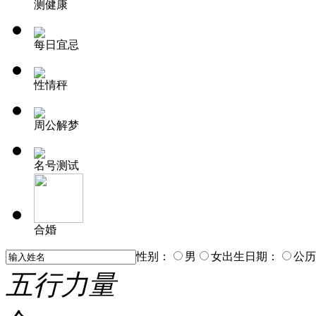
测健康
每日宜忌
性情秤
周公解梦
名号测试
合婚
性别：
男
女
出生日期：
公历
五行力量