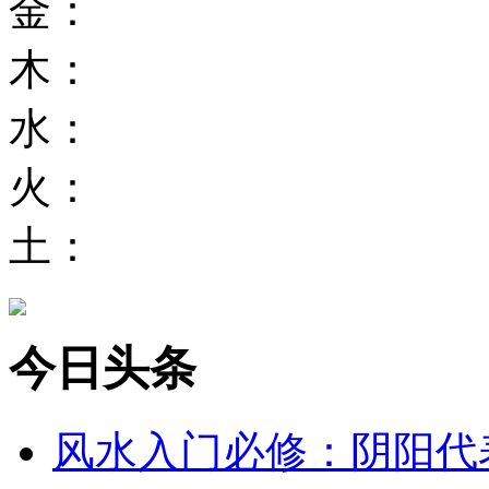
金：
木：
水：
火：
土：
今日头条
风水入门必修：阴阳代