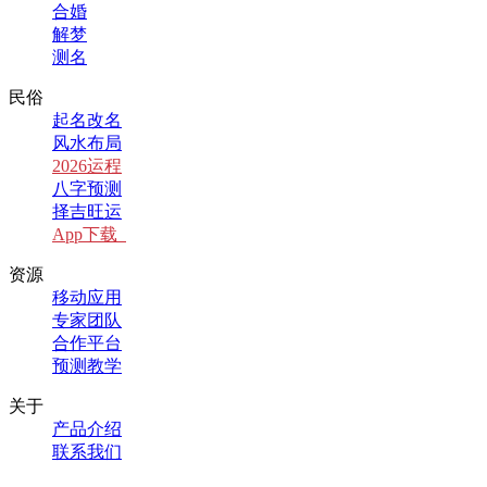
合婚
解梦
测名
民俗
起名改名
风水布局
2026运程
八字预测
择吉旺运
App下载
资源
移动应用
专家团队
合作平台
预测教学
关于
产品介绍
联系我们