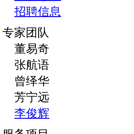
招聘信息
专家团队
董易奇
张航语
曾绎华
芳宁远
李俊辉