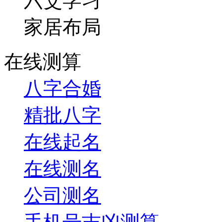
六爻学习
家居布局
在线测算
八字合婚
精批八字
在线起名
在线测名
公司测名