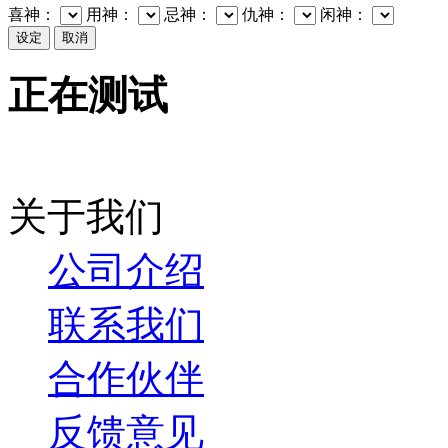
喜神：
用神：
忌神：
仇神：
闲神：
正在测试
关于我们
公司介绍
联系我们
合作伙伴
反馈意见