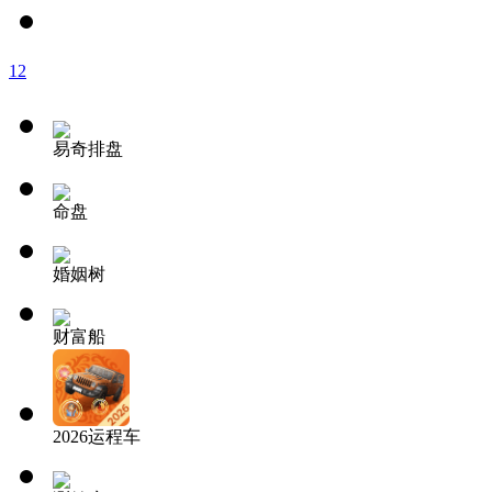
1
2
易奇排盘
命盘
婚姻树
财富船
2026运程车