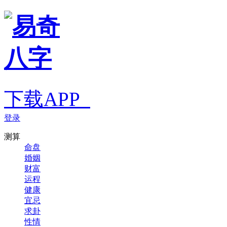
下载APP
登录
测算
命盘
婚姻
财富
运程
健康
宜忌
求卦
性情