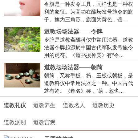
令旗是一种发令工具，同样也是一种权
利的象征。为高功在醮坛发号施令的旗
子。旗为三角形，旗面为黄色，镶...
道教坛场法器——令牌
令牌是道教斋醮科仪中常用法器。道教
法器令牌起源於中国古代军队发号施令
用的虎符。《道书援神契》有“令...
道教坛场法器——朝简
朝简，又称手板、笏，玉板或朝板，是
道教科仪中常用法器之一种。中国古代
就有笏。《释名》称，“笏，忽也...
道教养生
道教名人
道教历史
道教礼仪
道教派别
道教宫观