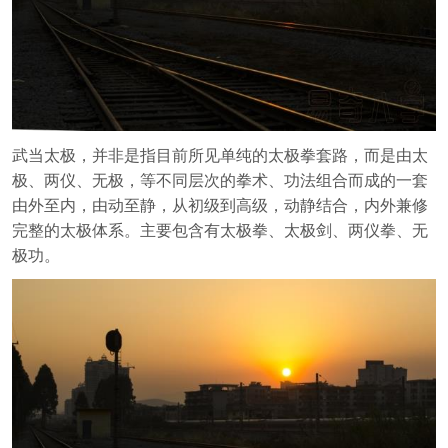
武当太极，并非是指目前所见单纯的太极拳套路，而是由太
极、两仪、无极，等不同层次的拳术、功法组合而成的一套
由外至内，由动至静，从初级到高级，动静结合，内外兼修
完整的太极体系。主要包含有太极拳、太极剑、两仪拳、无
极功。