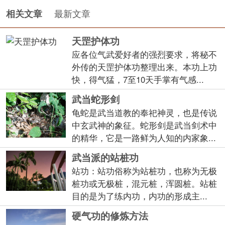
最新文章
相关文章
天罡护体功
应各位气武爱好者的强烈要求，将秘不
外传的天罡护体功整理出来。本功上功
快，得气猛，7至10天手掌有气感...
武当蛇形剑
龟蛇是武当道教的奉祀神灵，也是传说
中玄武神的象征。蛇形剑是武当剑术中
的精华，它是一路鲜为人知的内家象...
武当派的站桩功
站功：站功俗称为站桩功，也称为无极
桩功或无极桩，混元桩，浑圆桩。站桩
目的是为了练内功，内功的形成主...
硬气功的修炼方法