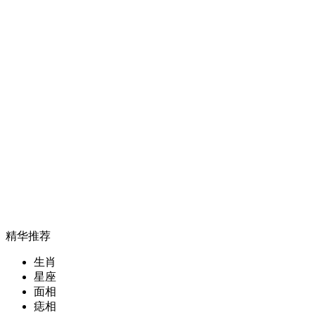
精华推荐
生肖
星座
面相
痣相