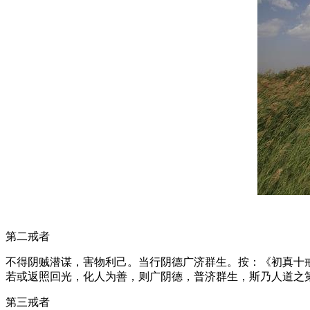
第二戒者
不得阴贼潜谋，害物利己。当行阴德广济群生。按：《初真十
若或返照回光，化人为善，则广阴德，普济群生，斯乃人道之
第三戒者