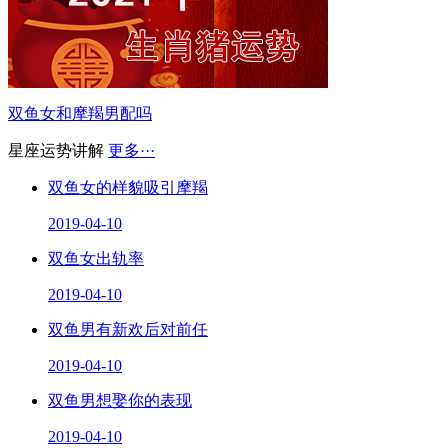
双鱼女和摩羯男配吗
星座运势讲解
更多···
双鱼女的样貌吸引摩羯
2019-04-10
双鱼女出轨率
2019-04-10
双鱼男有新欢后对前任
2019-04-10
双鱼男想娶你的表现
2019-04-10