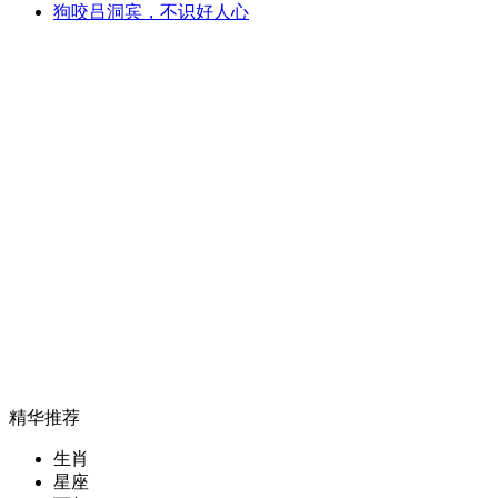
狗咬吕洞宾，不识好人心
精华推荐
生肖
星座