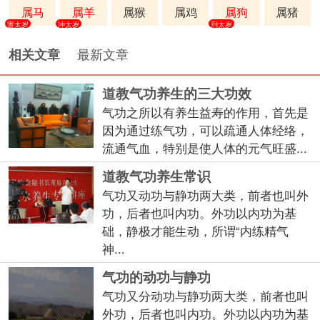
属马
属羊
属猴
属鸡
属狗
属猪
害太岁
冲太岁
刑太岁
最新文章
相关文章
道教气功养生的三大功效
气功之所以有养生益寿的作用，首先是
因为通过练气功，可以疏通人体经络，
流通气血，特别是使人体的元气旺盛...
道教气功养生常识
气功又动功与静功两大类，前者也叫外
功，后者也叫内功。外功以内功为基
础，静极才能生动，所谓“内练精气
神...
气功的动功与静功
气功又分动功与静功两大类，前者也叫
外功，后者也叫内功。外功以内功为基