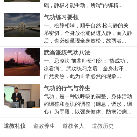
础，静极才能生动，所谓“内练精...
气功练习要领
一、松静相辅，顺乎自然 松与静的关
系密切，全身放松能促进入静，而入静
后，也必然呈现全身放松，故两者...
武当派练气功八法
一、忌凉法 前辈师长们说：“热成功，
凉看病”。武功练习之后，全身出汗，
自然发热，此为正常必然的现象...
气功的行气与养生
气功，是一种以呼吸的调整、身体活动
的调整和意识的调整（调息，调形，调
心）为手段，以强身健体、防病治病...
道教养生
道教名人
道教历史
道教礼仪