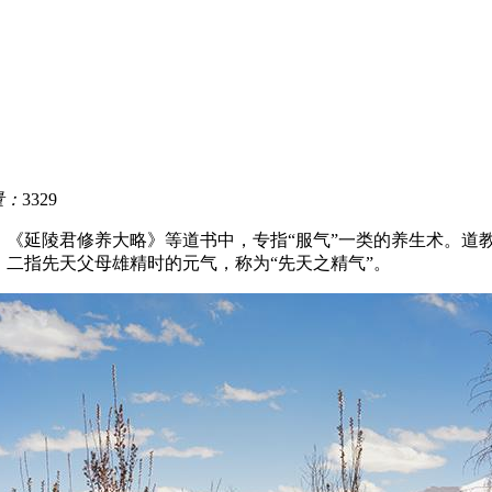
量：
3329
、《延陵君修养大略》等道书中，专指“服气”一类的养生术。道
。二指先天父母雄精时的元气，称为“先天之精气”。