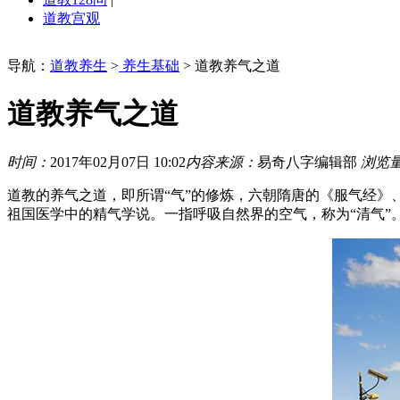
道教宫观
导航：
道教养生
>
养生基础
> 道教养气之道
道教养气之道
时间：
2017年02月07日 10:02
内容来源：
易奇八字编辑部
浏览
道教的养气之道，即所谓“气”的修炼，六朝隋唐的《服气经》
祖国医学中的精气学说。一指呼吸自然界的空气，称为“清气”