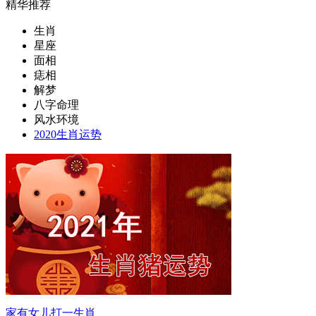
精华推荐
生肖
星座
面相
痣相
解梦
八字命理
风水环境
2020生肖运势
家有女儿打一生肖