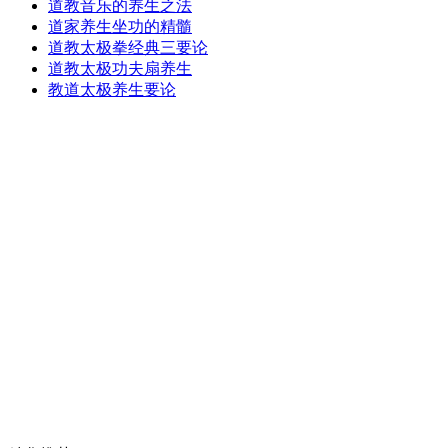
道教音乐的养生之法
道家养生坐功的精髓
道教太极拳经典三要论
道教太极功夫扇养生
教道太极养生要论