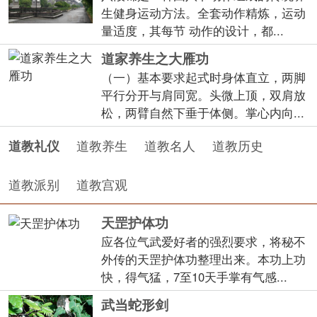
生健身运动方法。全套动作精炼，运动
量适度，其每节 动作的设计，都...
道家养生之大雁功
（一）基本要求起式时身体直立，两脚
平行分开与肩同宽。头微上顶，双肩放
松，两臂自然下垂于体侧。掌心内向...
道教养生
道教名人
道教历史
道教礼仪
道教派别
道教宫观
天罡护体功
应各位气武爱好者的强烈要求，将秘不
外传的天罡护体功整理出来。本功上功
快，得气猛，7至10天手掌有气感...
武当蛇形剑