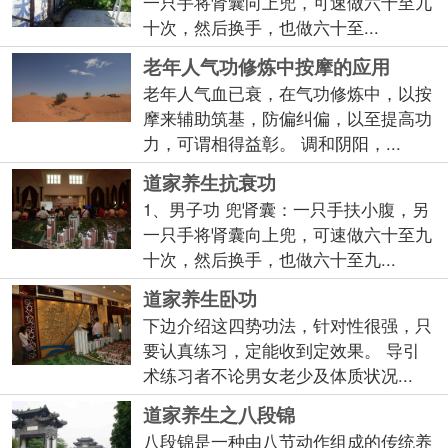
一只手将肾囊向上兜，可速做六十至九
十次，然后换手，也做六十至...
老年人气功修炼中按摩的应用
老年人气血已衰，在气功修炼中，以按
摩来辅助筑基，防偏纠偏，以至提高功
力，可谓相得益彰。 调和阴阳，...
道家养生抗衰功
1、男子功 兜肾囊：一只手扶小腹，另
一只手将肾囊向上兜，可速做六十至九
十次，然后换手，也做六十至九...
道家养生卧功
下边介绍这四势功法，针对性很强，只
要认真练习，定能收到定效果。 导引
术练习者不论男女老少及体质状况...
道家养生之八段锦
八段锦是一种由八节动作组成的传统养