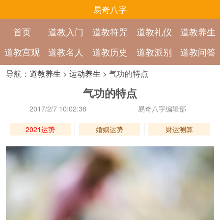
易奇八字
首页
道教入门
道教符咒
道教礼仪
道教养生
道教宫观
道教名人
道教历史
道教派别
道教问答
导航：
道教养生
>
运动养生
> 气功的特点
气功的特点
2017/2/7 10:02:38
易奇八字编辑部
2021运势
婚姻运势
财运测算