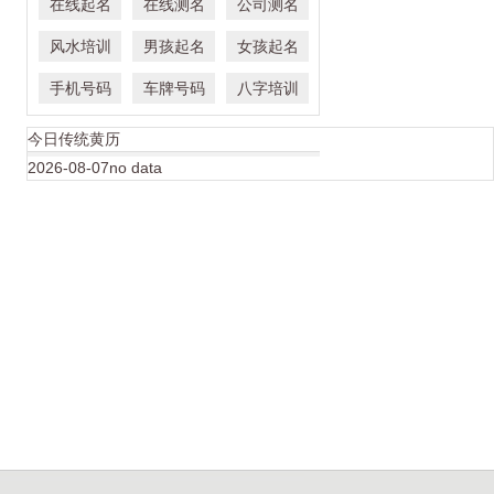
在线起名
在线测名
公司测名
风水培训
男孩起名
女孩起名
手机号码
车牌号码
八字培训
今日传统黄历
2026-08-07no data