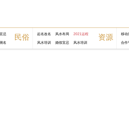
宜忌
起名改名
风水布局
2021运程
移动
民俗
资源
测名
风水培训
婚假宜忌
风水培训
合作