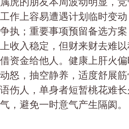
属虎的朋友本周波动明显，竞
工作上容易遭遇计划临时变动
争执；重要事项预留备选方案
上收入稳定，但财来财去难以
借资金给他人。健康上肝火偏
动怒，抽空静养，适度舒展筋
语伤人，单身者短暂桃花难长
气，避免一时意气产生隔阂。