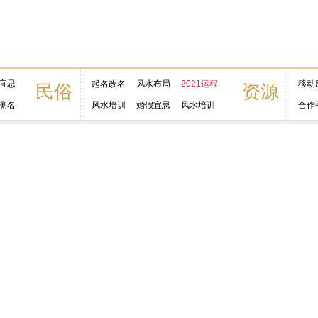
宜忌
起名改名
风水布局
2021运程
移动
民俗
资源
测名
风水培训
婚假宜忌
风水培训
合作