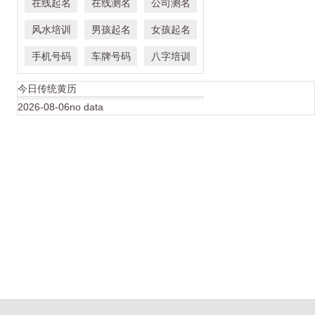
在线起名
在线测名
公司测名
风水培训
男孩起名
女孩起名
手机号码
车牌号码
八字培训
今日传统黄历
2026-08-06no data