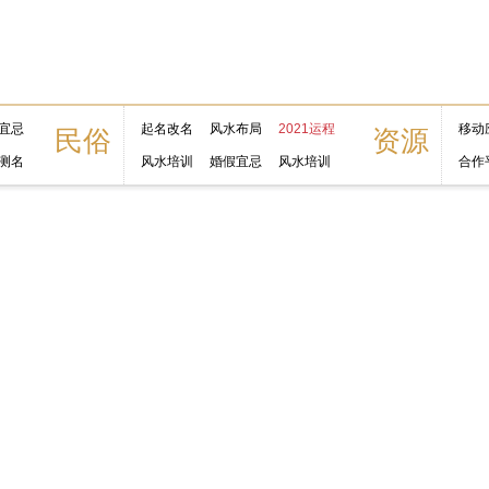
宜忌
起名改名
风水布局
2021运程
移动
民俗
资源
测名
风水培训
婚假宜忌
风水培训
合作