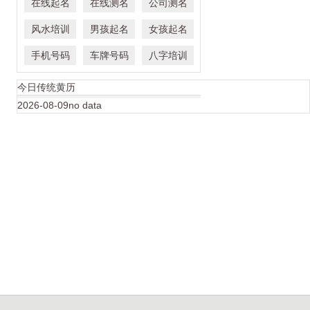
在线起名
在线测名
公司测名
风水培训
男孩起名
女孩起名
手机号码
车牌号码
八字培训
今日传统黄历
2026-08-09no data