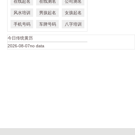
在线起名
在线测名
公司测名
风水培训
男孩起名
女孩起名
手机号码
车牌号码
八字培训
今日传统黄历
2026-08-07no data