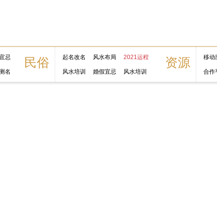
宜忌
起名改名
风水布局
2021运程
移动
民俗
资源
测名
风水培训
婚假宜忌
风水培训
合作