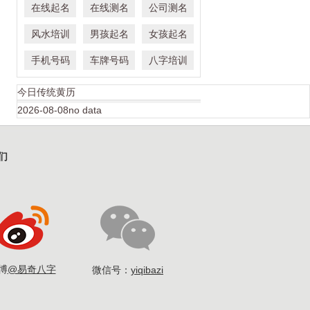
在线起名
在线测名
公司测名
风水培训
男孩起名
女孩起名
手机号码
车牌号码
八字培训
今日传统黄历
2026-08-08no data
们
博
@易奇八字
微信号：
yiqibazi