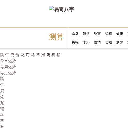
命盘
婚姻
财富
运程
健康
测算
祈福
求卦
性情
合婚
解梦
鼠
牛
虎
兔
龙
蛇
马
羊
猴
鸡
狗
猪
今日运势
每周运势
每月运势
鼠
牛
虎
兔
龙
蛇
马
羊
猴