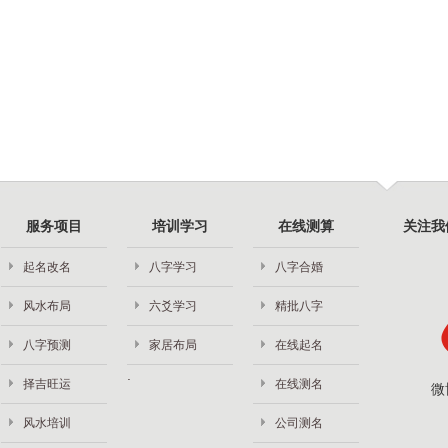
服务项目
培训学习
在线测算
关注我
起名改名
八字学习
八字合婚
风水布局
六爻学习
精批八字
八字预测
家居布局
在线起名
择吉旺运
在线测名
微
风水培训
公司测名