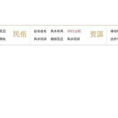
宜忌
起名改名
风水布局
2021运程
移动
民俗
资源
测名
风水培训
婚假宜忌
风水培训
合作