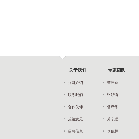
关于我们
专家团队
公司介绍
董易奇
联系我们
张航语
合作伙伴
曾绎华
反馈意见
芳宁远
招聘信息
李俊辉