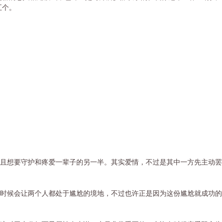
五个。
且想要守护和疼爱一辈子的另一半。其实爱情，不过是其中一方先主动罢
时候会让两个人都处于尴尬的境地，不过也许正是因为这份尴尬就成功的