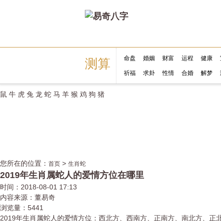
命盘
婚姻
财富
运程
健康
测算
祈福
求卦
性情
合婚
解梦
鼠
牛
虎
兔
龙
蛇
马
羊
猴
鸡
狗
猪
您所在的位置：
>
首页
生肖蛇
2019年生肖属蛇人的爱情方位在哪里
时间：2018-08-01 17:13
内容来源：董易奇
浏览量：5441
2019年生肖属蛇人的爱情方位：西北方、西南方、正南方、南北方、