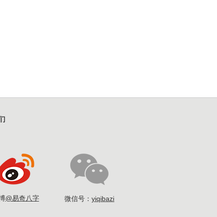
们
博
@易奇八字
微信号：
yiqibazi