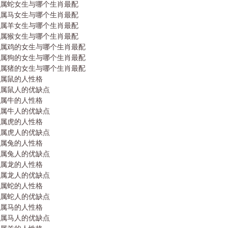
属蛇女生与哪个生肖最配
属马女生与哪个生肖最配
属羊女生与哪个生肖最配
属猴女生与哪个生肖最配
属鸡的女生与哪个生肖最配
属狗的女生与哪个生肖最配
属猪的女生与哪个生肖最配
属鼠的人性格
属鼠人的优缺点
属牛的人性格
属牛人的优缺点
属虎的人性格
属虎人的优缺点
属兔的人性格
属兔人的优缺点
属龙的人性格
属龙人的优缺点
属蛇的人性格
属蛇人的优缺点
属马的人性格
属马人的优缺点