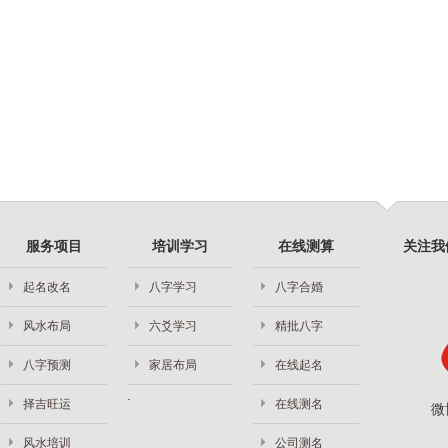
服务项目
培训学习
在线测算
关注我
起名改名
八字学习
八字合婚
风水布局
六爻学习
精批八字
八字预测
家居布局
在线起名
择吉旺运
在线测名
微
风水培训
公司测名