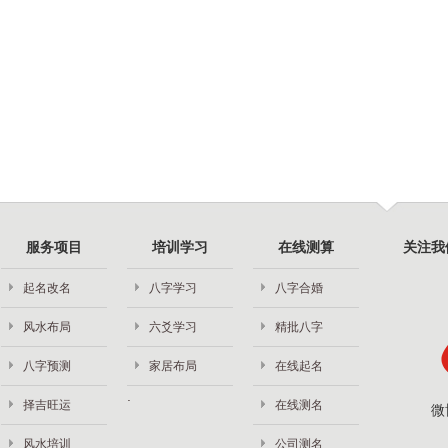
服务项目
培训学习
在线测算
关注我
起名改名
八字学习
八字合婚
风水布局
六爻学习
精批八字
八字预测
家居布局
在线起名
择吉旺运
在线测名
微
风水培训
公司测名