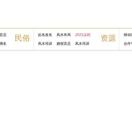
宜忌
起名改名
风水布局
2021运程
移动
民俗
资源
测名
风水培训
婚假宜忌
风水培训
合作