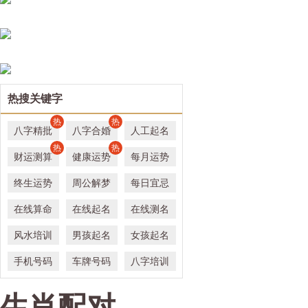
热搜关键字
热
热
八字精批
八字合婚
人工起名
热
热
财运测算
健康运势
每月运势
终生运势
周公解梦
每日宜忌
在线算命
在线起名
在线测名
风水培训
男孩起名
女孩起名
手机号码
车牌号码
八字培训
生肖配对