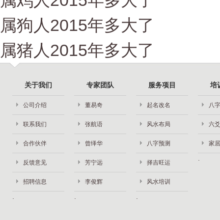
属鸡人2015年多大了
属狗人2015年多大了
属猪人2015年多大了
关于我们
专家团队
服务项目
培
公司介绍
董易奇
起名改名
八
联系我们
张航语
风水布局
六
合作伙伴
曾绎华
八字预测
家
反馈意见
芳宁远
择吉旺运
招聘信息
李俊辉
风水培训