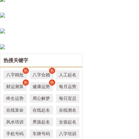
热搜关键字
热
热
八字精批
八字合婚
人工起名
热
热
财运测算
健康运势
每月运势
终生运势
周公解梦
每日宜忌
在线算命
在线起名
在线测名
风水培训
男孩起名
女孩起名
手机号码
车牌号码
八字培训