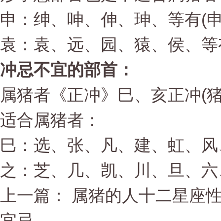
申：绅、呻、伸、珅、等有(申
袁：袁、远、园、猿、侯、等有
冲忌不宜的部首：
属猪者《正冲》巳、亥正冲(
适合属猪者：
巳：选、张、凡、建、虹、风
之：芝、几、凯、川、旦、六
上一篇： 属猪的人十二星座
宜忌