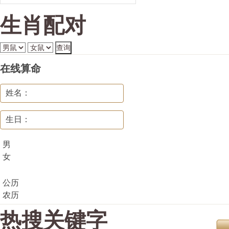
生肖配对
在线算命
姓名：
生日：
男
女
公历
农历
热搜关键字