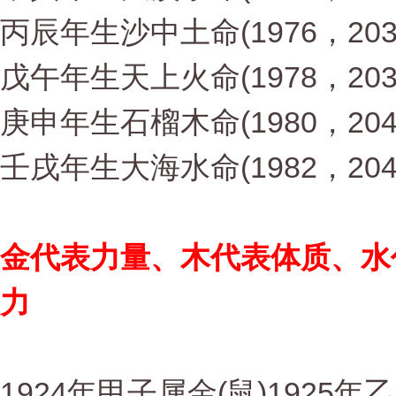
丙辰年生沙中土命(1976，203
戊午年生天上火命(1978，203
庚申年生石榴木命(1980，204
壬戌年生大海水命(1982，204
金代表力量、木代表体质、水
力
1924年甲子属金(鼠)1925年