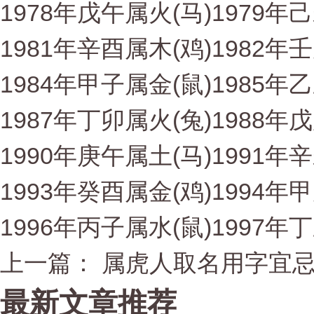
1978年戊午属火(马)1979年
1981年辛酉属木(鸡)1982年
1984年甲子属金(鼠)1985年
1987年丁卯属火(兔)1988年
1990年庚午属土(马)1991年
1993年癸酉属金(鸡)1994年
1996年丙子属水(鼠)1997年
上一篇： 属虎人取名用字宜
最新文章推荐