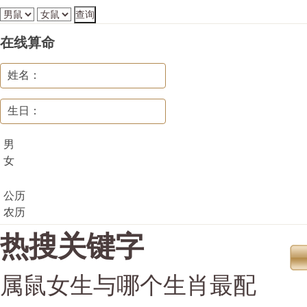
在线算命
姓名：
生日：
男
女
公历
农历
热搜关键字
属鼠女生与哪个生肖最配