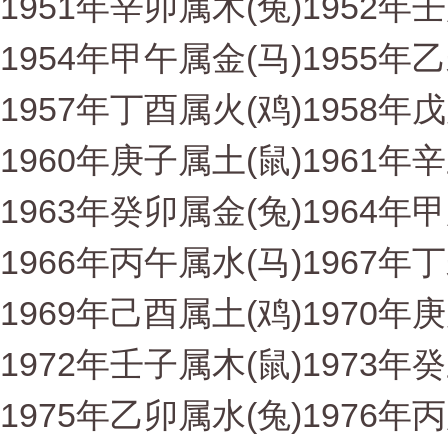
1951年辛卯属木(兔)1952年
1954年甲午属金(马)1955年
1957年丁酉属火(鸡)1958年
1960年庚子属土(鼠)1961年
1963年癸卯属金(兔)1964年
1966年丙午属水(马)1967年
1969年己酉属土(鸡)1970年
1972年壬子属木(鼠)1973年
1975年乙卯属水(兔)1976年