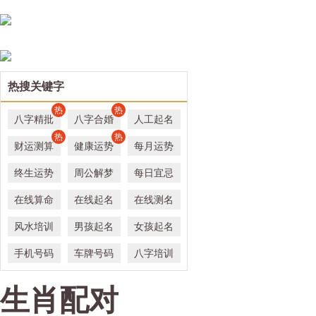
热搜关键字
热
热
八字精批
八字合婚
人工起名
热
热
财运测算
健康运势
每月运势
终生运势
周公解梦
每日宜忌
在线算命
在线起名
在线测名
风水培训
男孩起名
女孩起名
手机号码
车牌号码
八字培训
生肖配对