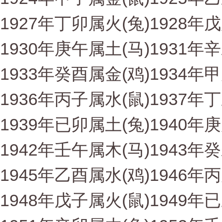
1927年丁卯属火(兔)1928年
1930年庚午属土(马)1931年
1933年癸酉属金(鸡)1934年
1936年丙子属水(鼠)1937年
1939年已卯属土(兔)1940年
1942年壬午属木(马)1943年
1945年乙酉属水(鸡)1946年
1948年戊子属火(鼠)1949年