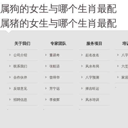
属狗的女生与哪个生肖最配
属猪的女生与哪个生肖最配
关于我们
专家团队
服务项目
培
公司介绍
董易奇
起名改名
八
联系我们
张航语
风水布局
六
合作伙伴
曾绎华
八字预测
家
反馈意见
芳宁远
择吉旺运
招聘信息
李俊辉
风水培训