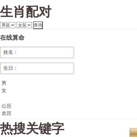
生肖配对
在线算命
姓名：
生日：
男
女
公历
农历
热搜关键字