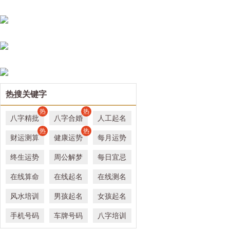
热搜关键字
热
热
八字精批
八字合婚
人工起名
热
热
财运测算
健康运势
每月运势
终生运势
周公解梦
每日宜忌
在线算命
在线起名
在线测名
风水培训
男孩起名
女孩起名
手机号码
车牌号码
八字培训