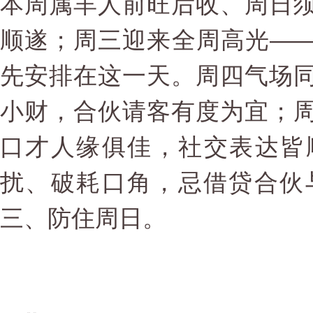
本周属羊人前旺后收、周日
顺遂；周三迎来全周高光—
先安排在这一天。周四气场
小财，合伙请客有度为宜；
口才人缘俱佳，社交表达皆
扰、破耗口角，忌借贷合伙
三、防住周日。