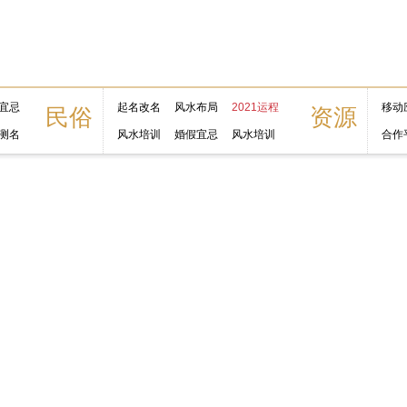
宜忌
起名改名
风水布局
2021运程
移动
民俗
资源
测名
风水培训
婚假宜忌
风水培训
合作