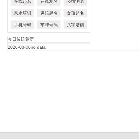
在线起名
在线测名
公司测名
风水培训
男孩起名
女孩起名
手机号码
车牌号码
八字培训
今日传统黄历
2026-08-06no data