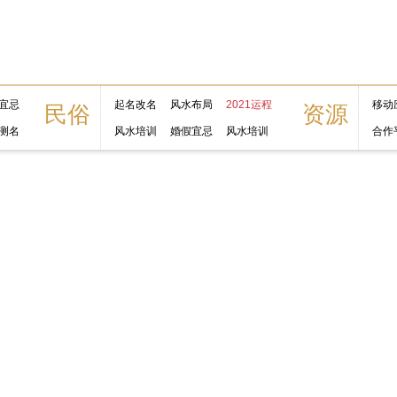
宜忌
起名改名
风水布局
2021运程
移动
民俗
资源
测名
风水培训
婚假宜忌
风水培训
合作