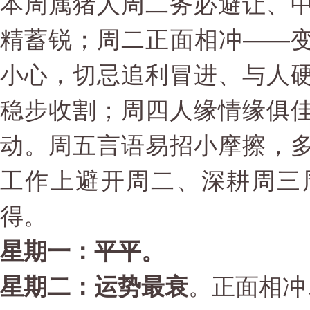
本周属猪人周二务必避让、
精蓄锐；周二正面相冲——
小心，切忌追利冒进、与人
稳步收割；周四人缘情缘俱
动。周五言语易招小摩擦，
工作上避开周二、深耕周三
得。
星期一：平平。
星期二：运势最衰
。正面相冲