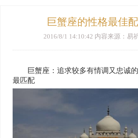
巨蟹座的性格最佳
2016/8/1 14:10:42 内容来源
巨蟹座：追求较多有情调又忠诚的
最匹配