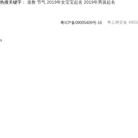
热搜关键字：
道教
节气
2019年女宝宝起名
2019年男孩起名
粤公网安备 44010
粤ICP备09005409号-16
x