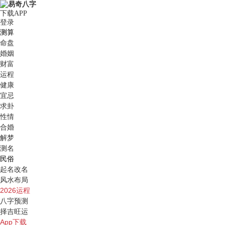
下载APP
登录
测算
命盘
婚姻
财富
运程
健康
宜忌
求卦
性情
合婚
解梦
测名
民俗
起名改名
风水布局
2026运程
八字预测
择吉旺运
App下载