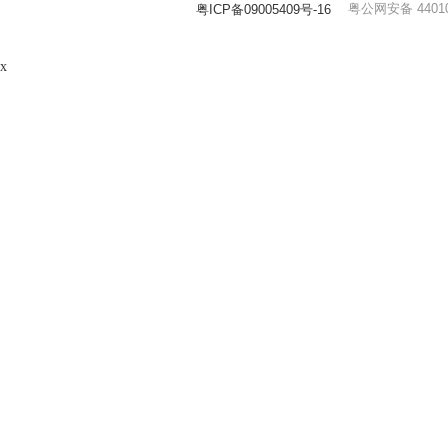
粤公网安备 44010
粤ICP备09005409号-16
x