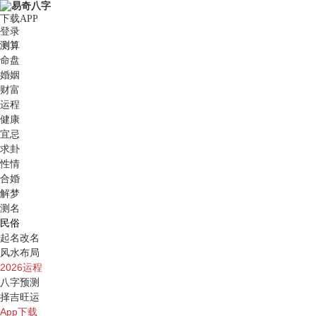
下载APP
登录
测算
命盘
婚姻
财富
运程
健康
宜忌
求卦
性情
合婚
解梦
测名
民俗
起名改名
风水布局
2026运程
八字预测
择吉旺运
App下载