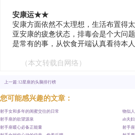
安康运★★
安康方面依然不太理想，生活布置得
亚安康的疲惫状态，排毒会是个大问
是常有的事，从饮食开端认真看待本
（本文转载自网络
）
上一篇:12星座的头脑排行榜
您可能感兴趣的文章：
射手女和多年的闺蜜交往的日常
物似人
射手座的欲望源泉
ah夫
射手座暖心必备正能量
射手座