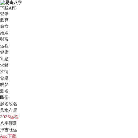
下载APP
登录
测算
命盘
婚姻
财富
运程
健康
宜忌
求卦
性情
合婚
解梦
测名
民俗
起名改名
风水布局
2026运程
八字预测
择吉旺运
App下载