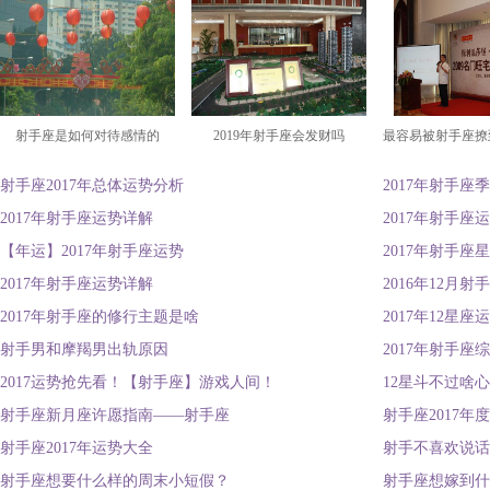
射手座是如何对待感情的
2019年射手座会发财吗
最容易被射手座撩
射手座2017年总体运势分析
2017年射手座
2017年射手座运势详解
2017年射手座
【年运】2017年射手座运势
2017年射手座
2017年射手座运势详解
2016年12月
2017年射手座的修行主题是啥
2017年12星
射手男和摩羯男出轨原因
2017年射手座
2017运势抢先看！【射手座】游戏人间！
12星斗不过啥
射手座新月座许愿指南——射手座
射手座2017年
射手座2017年运势大全
射手不喜欢说话
射手座想要什么样的周末小短假？
射手座想嫁到什