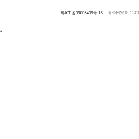
粤公网安备 44010
粤ICP备09005409号-16
x