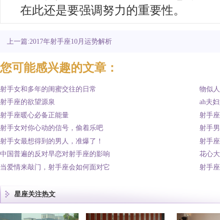
在此还是要强调努力的重要性。
上一篇:2017年射手座10月运势解析
您可能感兴趣的文章：
射手女和多年的闺蜜交往的日常
物似人
射手座的欲望源泉
ah夫
射手座暖心必备正能量
射手座
射手女对你心动的信号，偷着乐吧
射手男
射手女最想得到的男人，准爆了！
射手座
中国普遍的反对早恋对射手座的影响
花心大
当爱情来敲门，射手座会如何面对它
射手座
星座关注热文