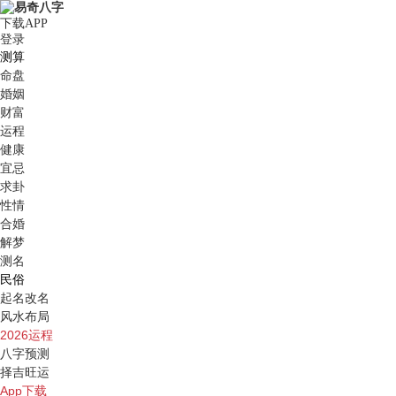
下载APP
登录
测算
命盘
婚姻
财富
运程
健康
宜忌
求卦
性情
合婚
解梦
测名
民俗
起名改名
风水布局
2026运程
八字预测
择吉旺运
App下载