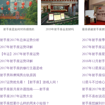
射手座是如何对待感情的
2019年射手座会发财吗
最容易被射手座撩
射手座2017年总体运势分析
2017年射手座
2017年射手座运势详解
2017年射手座
【年运】2017年射手座运势
2017年射手座
2017年射手座运势详解
2016年12月
2017年射手座的修行主题是啥
2017年12星
射手男和摩羯男出轨原因
2017年射手座
2017运势抢先看！【射手座】游戏人间！
12星斗不过啥
射手座新月座许愿指南——射手座
射手座2017年
射手座2017年运势大全
射手不喜欢说话
射手座想要什么样的周末小短假？
射手座想嫁到什