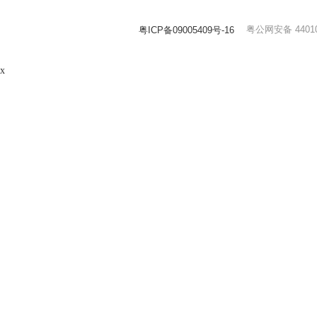
粤公网安备 44010
粤ICP备09005409号-16
x