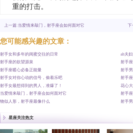
重的打击。
上一篇:当爱情来敲门，射手座会如何面对它
下
您可能感兴趣的文章：
射手女和多年的闺蜜交往的日常
ah夫
射手座的欲望源泉
射手座
射手座暖心必备正能量
射手男
射手女对你心动的信号，偷着乐吧
射手座
射手女最想得到的男人，准爆了！
花心大
当爱情来敲门，射手座会如何面对它
射手座
物似人形，射手座最像什么
射手男
星座关注热文