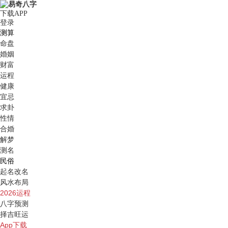
下载APP
登录
测算
命盘
婚姻
财富
运程
健康
宜忌
求卦
性情
合婚
解梦
测名
民俗
起名改名
风水布局
2026运程
八字预测
择吉旺运
App下载