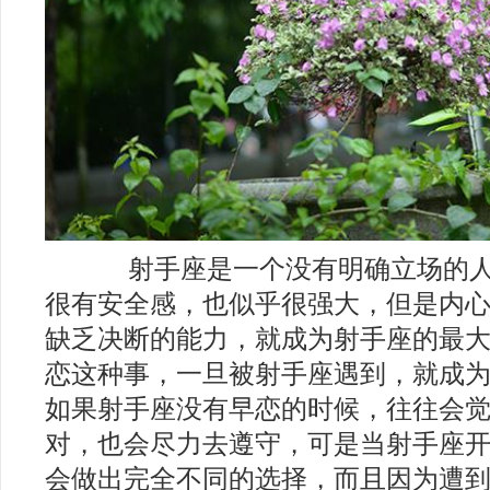
2018年十二星座运势分析完整版
射手座是一个没有明确立场的人
很有安全感，也似乎很强大，但是内
缺乏决断的能力，就成为射手座的最
恋这种事，一旦被射手座遇到，就成
如果射手座没有早恋的时候，往往会
对，也会尽力去遵守，可是当射手座
会做出完全不同的选择，而且因为遭