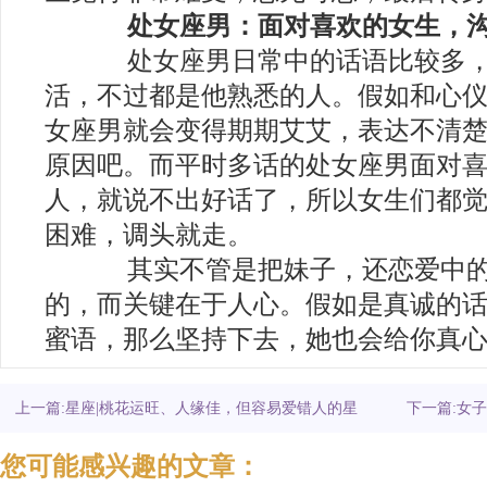
处女座男：面对喜欢的女生，
处女座男日常中的话语比较多，
活，不过都是他熟悉的人。假如和心
女座男就会变得期期艾艾，表达不清
原因吧。而平时多话的处女座男面对
人，就说不出好话了，所以女生们都
困难，调头就走。
其实不管是把妹子，还恋爱中的
的，而关键在于人心。假如是真诚的
蜜语，那么坚持下去，她也会给你真
上一篇:星座|桃花运旺、人缘佳，但容易爱错人的星
下一篇:女
座女生
您可能感兴趣的文章：