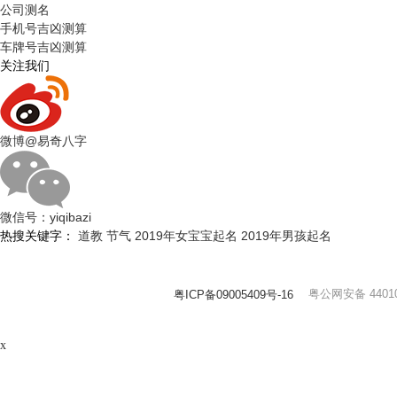
公司测名
手机号吉凶测算
车牌号吉凶测算
关注我们
微博
@易奇八字
微信号：
yiqibazi
热搜关键字：
道教
节气
2019年女宝宝起名
2019年男孩起名
粤公网安备 44010
粤ICP备09005409号-16
x