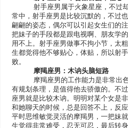
射手座男属于火象星座，不过却
常中，射手座男是比较沉默的，不过
翩翩的姿态，偶尔可以引起女生们的
把妹子的手段都是跟电视啊、朋友学
用不上。射手座男做事不拘小节，太
生都觉得他不够贴心，体贴，所以射
败。
摩羯座男：木讷头脑短路
摩羯座男的工作能力是非常出色
有规划条理，是值得他去骄傲的。不
座男就是比较木讷。明明对某个女是
和她聊天的时候，总是回答不上，反
平时思维敏觉灵活的摩羯男，一把妹
生觉得非常难受，忍无可忍，最后转