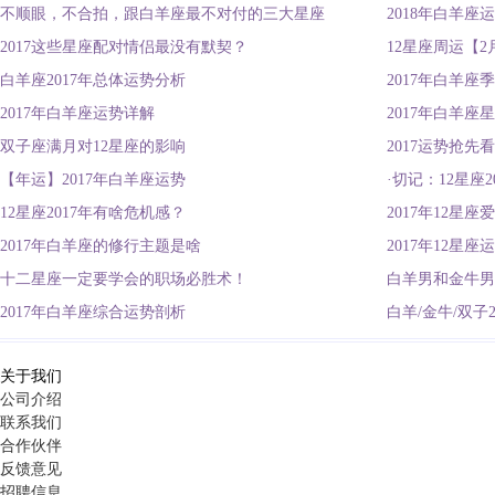
不顺眼，不合拍，跟白羊座最不对付的三大星座
2018年白羊座
2017这些星座配对情侣最没有默契？
12星座周运【2月
白羊座2017年总体运势分析
2017年白羊座
2017年白羊座运势详解
2017年白羊座
双子座满月对12星座的影响
2017运势抢
【年运】2017年白羊座运势
·切记：12星座
12星座2017年有啥危机感？
2017年12星座
2017年白羊座的修行主题是啥
2017年12星
十二星座一定要学会的职场必胜术！
白羊男和金牛男
2017年白羊座综合运势剖析
白羊/金牛/双子
关于我们
公司介绍
联系我们
合作伙伴
反馈意见
招聘信息