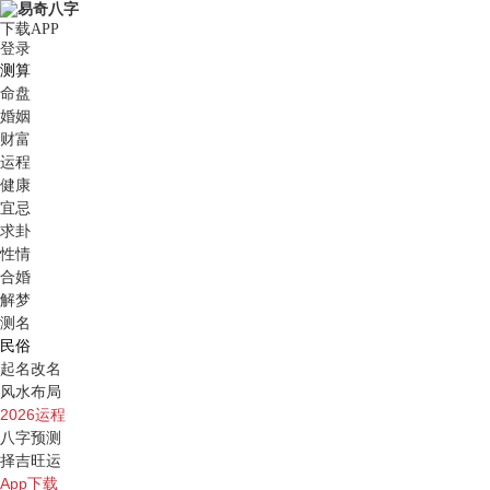
下载APP
登录
测算
命盘
婚姻
财富
运程
健康
宜忌
求卦
性情
合婚
解梦
测名
民俗
起名改名
风水布局
2026运程
八字预测
择吉旺运
App下载