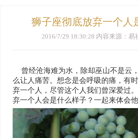
狮子座彻底放弃一个人
2016/7/29 18:30:28 内容来
曾经沧海难为水，除却巫山不是云
么让人痛苦。想念是会呼吸的痛，有
弃一个人，尽管这个人我们曾深爱过。
弃一个人会是什么样子？一起来体会