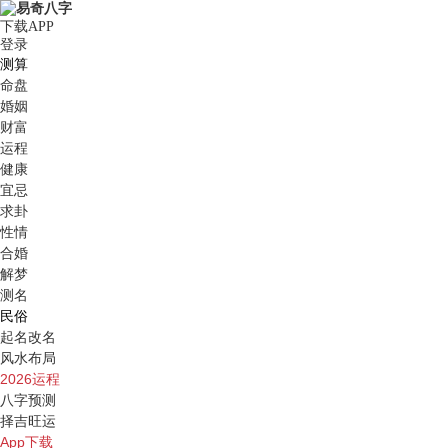
下载APP
登录
测算
命盘
婚姻
财富
运程
健康
宜忌
求卦
性情
合婚
解梦
测名
民俗
起名改名
风水布局
2026运程
八字预测
择吉旺运
App下载