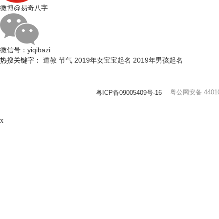
微博
@易奇八字
微信号：
yiqibazi
热搜关键字：
道教
节气
2019年女宝宝起名
2019年男孩起名
粤公网安备 44010
粤ICP备09005409号-16
x