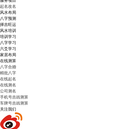
服务项目
起名改名
风水布局
八字预测
择吉旺运
风水培训
培训学习
八字学习
六爻学习
家居布局
在线测算
八字合婚
精批八字
在线起名
在线测名
公司测名
手机号吉凶测算
车牌号吉凶测算
关注我们