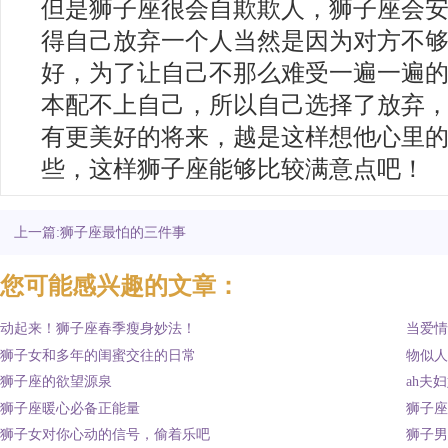
但是狮子座很会自欺欺人，狮子座会
得自己放弃一个人当然是因为对方不
好，为了让自己不那么难受一遍一遍
本配不上自己，所以自己选择了放弃
有更美好的将来，越是这样想他心里
些，这样狮子座能够比较满意点吧！
上一篇:狮子座最怕的三件事
您可能感兴趣的文章：
动起来！狮子座春季瘦身妙法！
当爱情
狮子女和多年的闺蜜交往的日常
物似人
狮子座的欲望源泉
ah夫
狮子座暖心必备正能量
狮子座
狮子女对你心动的信号，偷着乐吧
狮子男