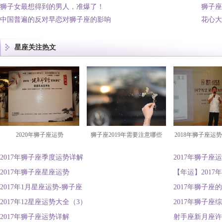
狮子女最想得到的男人，准爆了！
狮子座
中国普遍的反对早恋对狮子座的影响
花心大
星座关注热文
2020年狮子座运势
狮子座2019年需要注意哪些
2018年狮子座运
2017年狮子座季度运势详解
2017年狮子座
2017年狮子座星座运势
【年运】2017
2017年1月星座运势-狮子座
2017年狮子座
2017年12星座运势大全（3）
2017年狮子座
2017年狮子座运势详解
射手座新月座许