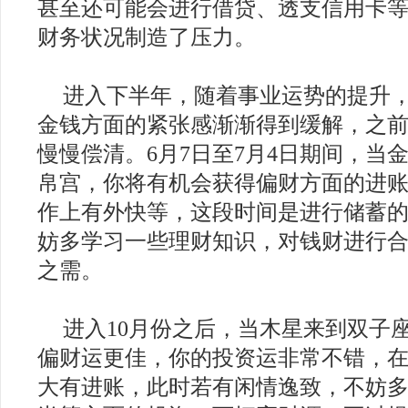
甚至还可能会进行借贷、透支信用卡
财务状况制造了压力。
进入下半年，随着事业运势的提升
金钱方面的紧张感渐渐得到缓解，之
慢慢偿清。6月7日至7月4日期间，当
帛宫，你将有机会获得偏财方面的进
作上有外快等，这段时间是进行储蓄
妨多学习一些理财知识，对钱财进行
之需。
进入10月份之后，当木星来到双子
偏财运更佳，你的投资运非常不错，
大有进账，此时若有闲情逸致，不妨