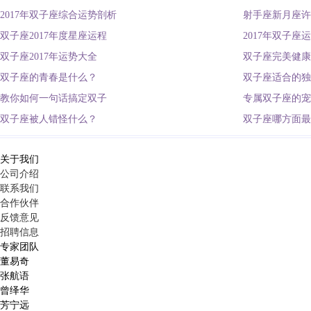
2017年双子座综合运势剖析
射手座新月座许
双子座2017年度星座运程
2017年双子座
双子座2017年运势大全
双子座完美健康
双子座的青春是什么？
双子座适合的独
教你如何一句话搞定双子
专属双子座的宠
双子座被人错怪什么？
双子座哪方面最
关于我们
公司介绍
联系我们
合作伙伴
反馈意见
招聘信息
专家团队
董易奇
张航语
曾绎华
芳宁远