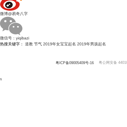
微博
@易奇八字
微信号：
yiqibazi
热搜关键字：
道教
节气
2019年女宝宝起名
2019年男孩起名
粤公网安备 44010
粤ICP备09005409号-16
x