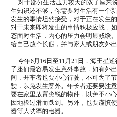
对于部分生活压力较大的双子座来
生知识还不够，你需要对生活有一个
发生的事情坦然接受，对于正在发生
对于未来即将发生的事情积极应战，
态面对生活，内心的压力会明显减缓
给自己放个长假，并与家人或朋友外
今年6月16日至11月21日，海王星
子座们最容易发生意外事故，如有外
间，开车者也要小心行驶，不可为了
驶，以免发生意外。年长者还要要注
要在家里放置尖锐的物件，以免不小
因地板过滑而跌到。另外，也要谨慎
器等大功率的电器。