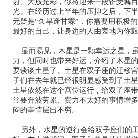
射、大放光彩，你将迎来一段备受瞩
光。在经历过上半年的压抑之后，下
无疑是“久旱逢甘霖”，你需要用积极
最好的自己，让身边的人由衷地为你
显而易见，木星是一颗幸运之星，
力，但同时也带来好运，介绍了木星
要谈谈土星了。土星在双子座的迁移
子们在去年就已经很明显感受到了土
土星依然在这个宫位运行，给双子座
常要奔波劳累、费力不太好的事情增
闷的事情层出不穷。
另外，水星的逆行会给双子座们的