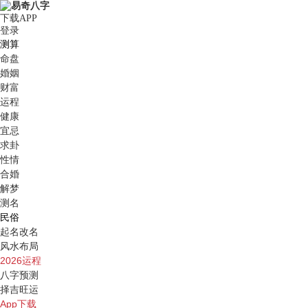
下载APP
登录
测算
命盘
婚姻
财富
运程
健康
宜忌
求卦
性情
合婚
解梦
测名
民俗
起名改名
风水布局
2026运程
八字预测
择吉旺运
App下载