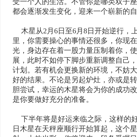
受一个人的生活。不管你是哪类双子
都会逐渐发生变化，迎来一个崭新的
2018年十二星座运势分析完整版
木星从2月6日至6月8日开始逆行，
里，你需要操心的事情还很多，你现
光，身边存在着一股力量压制着你，
展，此时不如停下脚步重新调整自己
计划。若有机会更换新的环境，不妨
好的结果。不论是另起炉灶，亦或是
胆尝试，幸运的木星将会为你的成功
是你要做好充分的准备。
下半年将是好运来临之际，这样的好
日木星在天秤座顺行开始算起，这个