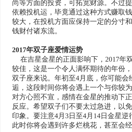
尚等方面的投资，可拓宽财源。不过
依赖投机运，毕竟通过这种方式赚取
较大，在投机方面应保持一定的分寸
钱财付诸东流。
2017年双子座爱情运势
在吉星金星的正面影响下，2017年
较佳，这是一个令人满怀期待的年份
双子座来说。年初至4月底，你可能会
逅，这段时间你将会遇上一个与你较
对方心照不宣，感情在金星的推动下
反应。希望双子们不要太过急进，以
印象。要注意4月3日至4月14日金星
此时你将会遇到许多烂桃花，甚至会