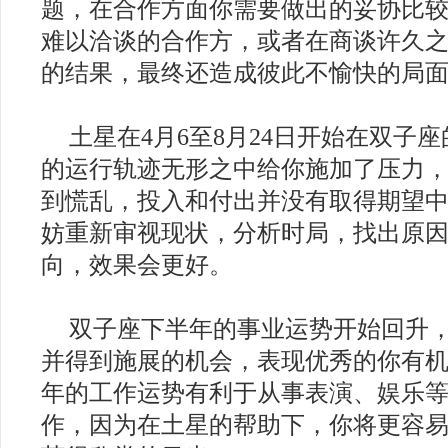
题，在合作方面你需要做出的妥协比
难以洽谈的合作方，或者在商谈许久
的结果，最终还造成彼此不愉快的局
土星在4月6至8月24日开始在双子
的运行轨迹无形之中给你施加了压力
到慌乱，投入和付出并没有取得期望
妨重新审视现状，分析时局，找出原
向，效果会更好。
双子座下半年的事业运势开始回升
并得到施展的机会，表现优秀的你有
年的工作运势有利于从事表演、娱乐
作，因为在土星的帮助下，你将更容