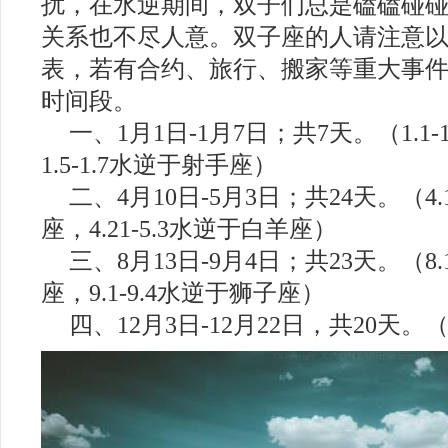
扰，在水逆期间，双子们总是磕磕碰
关系也不尽人意。双子座的人请注意
表，若有合约、旅行、搬家等重大事
时间段。
一、1月1日-1月7日；共7天。（1.1
1.5-1.7水逆于射手座）
二、4月10日-5月3日；共24天。（4.1
座，4.21-5.3水逆于白羊座）
三、8月13日-9月4日；共23天。（8.1
座，9.1-9.4水逆于狮子座）
四、12月3日-12月22日，共20天