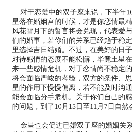
对于恋爱中的双子座来说，下半年10月
星落在婚姻宫的时候，才是你恋情最
风花雪月下的誓言将会兑现，代表爱
们的婚事，若你们的关系已经趋于稳
里选择吉日结婚。不过，在美好的日
对待感情的态度不能松懈，毕竟土星
来一些感情危机，对于恋情尚不稳定
将会面临严峻的考验，双方的条件、
星的作用下慢慢偏离，若不能及时沟
能会面临分手危机。关于你们自己的
的问题，到了10月15日至11月7日自
金星也会促进已婚双子座的婚姻关