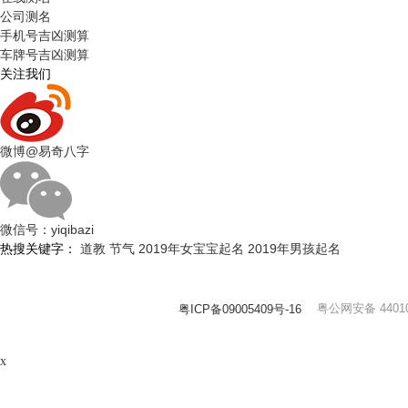
公司测名
手机号吉凶测算
车牌号吉凶测算
关注我们
微博
@易奇八字
微信号：
yiqibazi
热搜关键字：
道教
节气
2019年女宝宝起名
2019年男孩起名
粤公网安备 44010
粤ICP备09005409号-16
x