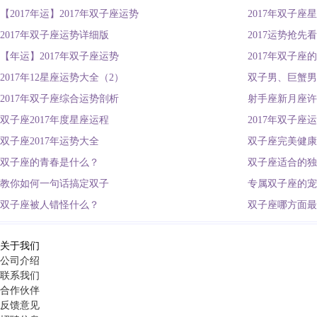
【2017年运】2017年双子座运势
2017年双子座
2017年双子座运势详细版
2017运势抢
【年运】2017年双子座运势
2017年双子座
2017年12星座运势大全（2）
双子男、巨蟹男
2017年双子座综合运势剖析
射手座新月座许
双子座2017年度星座运程
2017年双子座
双子座2017年运势大全
双子座完美健康
双子座的青春是什么？
双子座适合的独
教你如何一句话搞定双子
专属双子座的宠
双子座被人错怪什么？
双子座哪方面最
关于我们
公司介绍
联系我们
合作伙伴
反馈意见