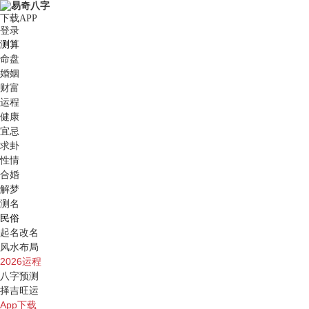
下载APP
登录
测算
命盘
婚姻
财富
运程
健康
宜忌
求卦
性情
合婚
解梦
测名
民俗
起名改名
风水布局
2026运程
八字预测
择吉旺运
App下载