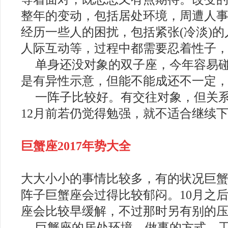
整年的变动，包括居处环境，周遭人事等
经历一些人的困扰，包括紧张(冷淡)
人际互动等，过程中都需要忍着性子
单身还没对象的双子座，今年容易
是有异性示意，但能不能成还不一定，
一阵子比较好。有交往对象，但关
12月前若仍觉得勉强，就不适合继续下去
巨蟹座
2017年势大全
大大小小的事情比较多，有的状况巨
阵子巨蟹座会过得比较郁闷。10月之
座会比较早缓解，不过那时另有别的
巨蟹座的居处环境，做事的方式，工作