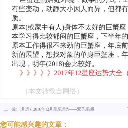
有些变动，动静大小因人而异，但都
质。
原本(或家中有人)身体不太好的巨蟹座，
本学习得比较郁闷的巨蟹座，下半年
原本工作得很不来劲的巨蟹座，年底
新的展望，想找对象的单身巨蟹座，
出现，明年(2018)会比较好。
》》》》》
2017年12星座运势大全
（本文转载自网络
）
上一篇:（月运）2016年12月星座运势——双子座/巨
蟹座
您可能感兴趣的文章：