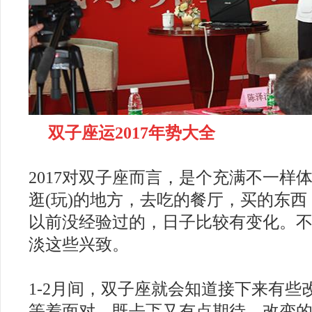
双子座
运
2017年
势大全
2017对双子座而言，是个充满不一样
逛(玩)的地方，去吃的餐厅，买的东
以前没经验过的，日子比较有变化。
淡这些兴致。
1-2月间，双子座就会知道接下来有些
等着面对，既忐忑又有点期待。改变