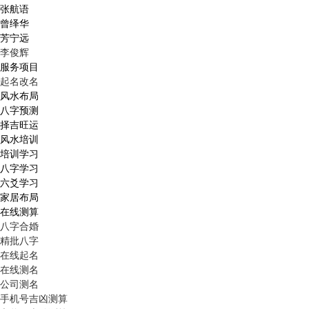
张航语
曾绎华
芳宁远
李俊辉
服务项目
起名改名
风水布局
八字预测
择吉旺运
风水培训
培训学习
八字学习
六爻学习
家居布局
在线测算
八字合婚
精批八字
在线起名
在线测名
公司测名
手机号吉凶测算