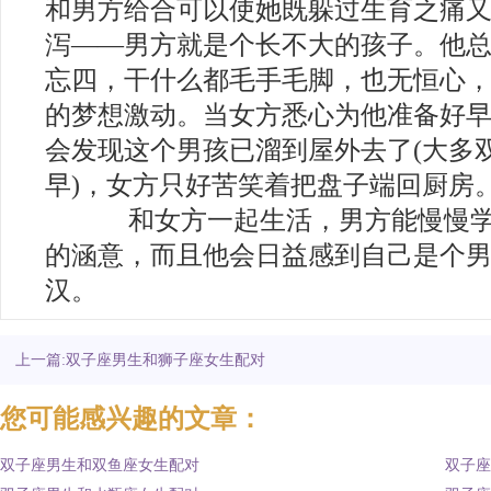
和男方给合可以使她既躲过生育之痛
泻——男方就是个长不大的孩子。他
忘四，干什么都毛手毛脚，也无恒心
的梦想激动。当女方悉心为他准备好
会发现这个男孩已溜到屋外去了(大多
早)，女方只好苦笑着把盘子端回厨房
和女方一起生活，男方能慢慢学会
的涵意，而且他会日益感到自己是个
汉。
上一篇:双子座男生和狮子座女生配对
您可能感兴趣的文章：
双子座男生和双鱼座女生配对
双子座