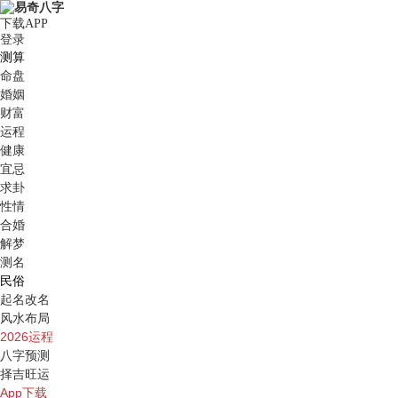
下载APP
登录
测算
命盘
婚姻
财富
运程
健康
宜忌
求卦
性情
合婚
解梦
测名
民俗
起名改名
风水布局
2026运程
八字预测
择吉旺运
App下载