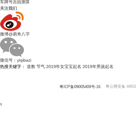
车牌号吉凶测算
关注我们
微博
@易奇八字
微信号：
yiqibazi
热搜关键字：
道教
节气
2019年女宝宝起名
2019年男孩起名
粤公网安备 44010
粤ICP备09005409号-16
x