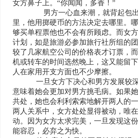
女方鼻子上。“你闻闻，多香！”
男方一心血来潮，就背起包出
里，他用掷硬币的方法决定去哪里。
够买单程票他也不会有所顾虑。而女
计划，如是旅游必参加旅行社所组的
较了几家航空公司的价格表才订票，
机或转车的时间选然晚上，这又能留
人在家用开支方面也不少摩擦。
一旦女方下决心和男方发展较深
意味着她会更加对男方挑毛病。如果
共处，她也会利利索索地解开两人的
两人关系中，女方处处显得被动，唯
动。因为女方太求完美，一旦发现这
能容忍，必弃之为快。