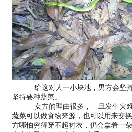
2018年十二星座运势分析完整版
给这对人一小块地，男方会坚持
坚持要种蔬菜。
女方的理由很多，一旦发生灾难
蔬菜可以做食物来源，也可以用来交
方哪怕穷得穿不起衬衣，仍会拿着一