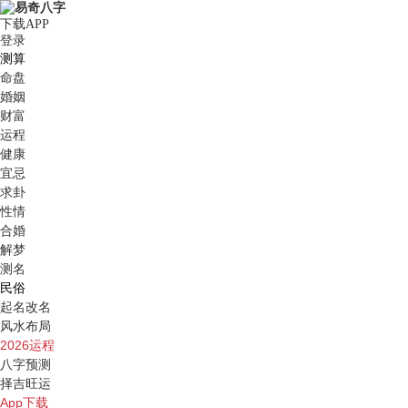
下载APP
登录
测算
命盘
婚姻
财富
运程
健康
宜忌
求卦
性情
合婚
解梦
测名
民俗
起名改名
风水布局
2026运程
八字预测
择吉旺运
App下载