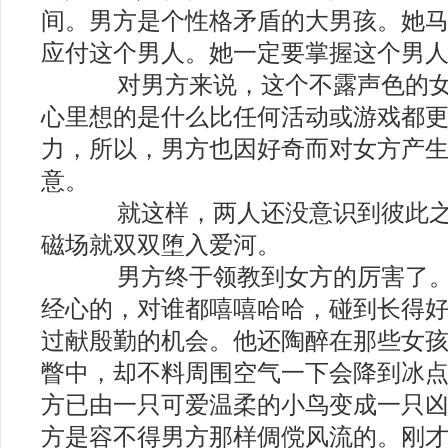
间。男方是个性格矛盾的大男孩。她
应付这个男人。她一定要掌握这个男
对男方来说，这个不露声色的女
心里想的是什么比任何活动或游戏都
力，所以，男方也因好奇而对女方产
意。
就这样，两人还没意识到彼此之
磁场就双双堕入爱河。
男方终于领教到女方的厉害了。
经心的，对谁都嘻嘻哈哈，碰到长得
过献殷勤的机会。他还陶醉在那些女
瞥中，却不料周围空气一下会降到冰
方已由一只可爱温柔的小鸟变成一只
方是容不得男方那样倜傥风流的。刚