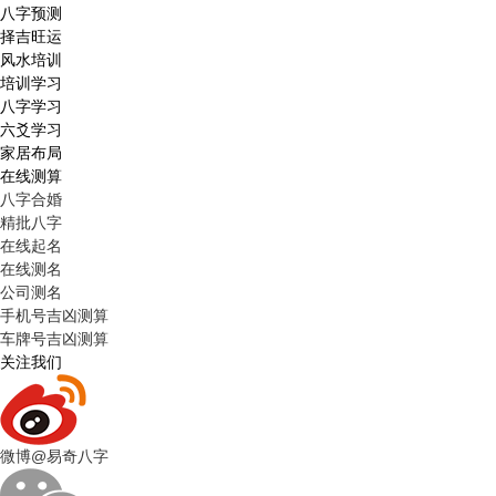
八字预测
择吉旺运
风水培训
培训学习
八字学习
六爻学习
家居布局
在线测算
八字合婚
精批八字
在线起名
在线测名
公司测名
手机号吉凶测算
车牌号吉凶测算
关注我们
微博
@易奇八字