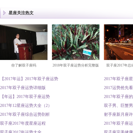
星座关注热文
你了解双子座吗
2018年双子座运势分析完整版
双子座2017年
【2017年运】2017年双子座运势
2017年双子座
2017年双子座运势详细版
2017运势抢
【年运】2017年双子座运势
2017年双子座
2017年12星座运势大全（2）
双子男、巨蟹男
2017年双子座综合运势剖析
射手座新月座许
双子座2017年度星座运程
2017年双子座
双子座2017年运势大全
双子座完美健康