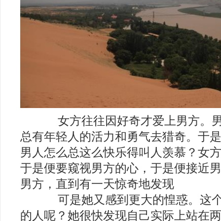
2018年十二星座运势分析完整版
女方往往因好奇才爱上男方。男
总有年轻人的活力和勇气去猎奇。于
男人怎么总这么快乐得叫人羡慕？女
于是便要窥视男方的心，于是便接近
男方，直到有一天惊奇地发现
可是她又感到更大的惶惑。这个
的人呢？她很快发现自己实际上站在