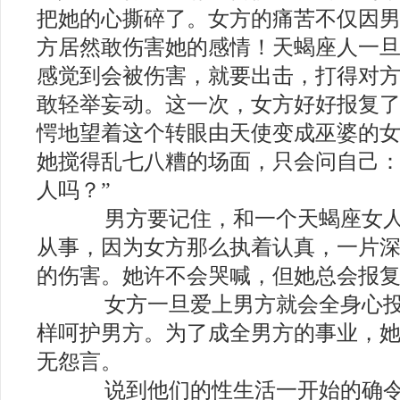
把她的心撕碎了。女方的痛苦不仅因
方居然敢伤害她的感情！天蝎座人一
感觉到会被伤害，就要出击，打得对
敢轻举妄动。这一次，女方好好报复
愕地望着这个转眼由天使变成巫婆的
她搅得乱七八糟的场面，只会问自己：
人吗？”
男方要记住，和一个天蝎座女人
从事，因为女方那么执着认真，一片
的伤害。她许不会哭喊，但她总会报
女方一旦爱上男方就会全身心投
样呵护男方。为了成全男方的事业，
无怨言。
说到他们的性生活一开始的确令