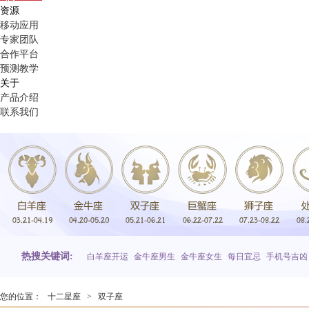
资源
移动应用
专家团队
合作平台
预测教学
关于
产品介绍
联系我们
热搜关键词:
白羊座开运
金牛座男生
金牛座女生
每日宜忌
手机号吉凶
您的位置：
十二星座
>
双子座