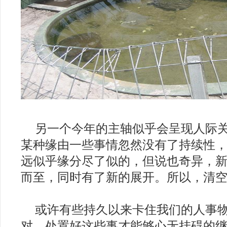
201
另一个今年的主轴似乎会呈现人际
某种缘由一些事情忽然没有了持续性
远似乎缘分尽了似的，但说也奇异，
而至，同时有了新的展开。所以，清
或许有些持久以来卡住我们的人事
对，处置好这些事才能够心无挂碍的