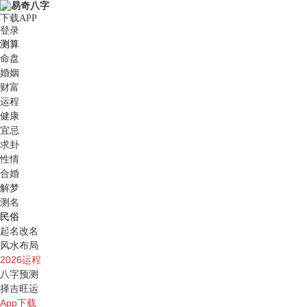
下载APP
登录
测算
命盘
婚姻
财富
运程
健康
宜忌
求卦
性情
合婚
解梦
测名
民俗
起名改名
风水布局
2026运程
八字预测
择吉旺运
App下载