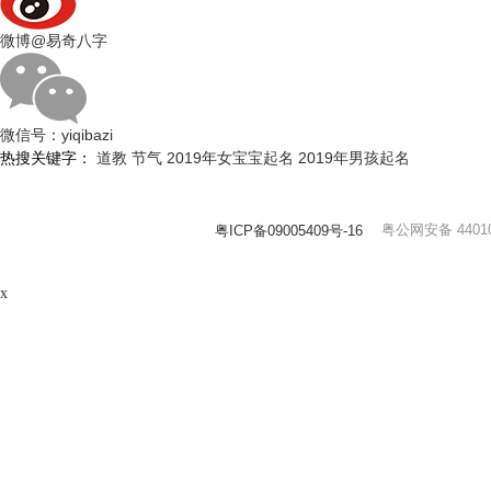
微博
@易奇八字
微信号：
yiqibazi
热搜关键字：
道教
节气
2019年女宝宝起名
2019年男孩起名
粤公网安备 44010
粤ICP备09005409号-16
x