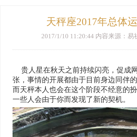
天秤座2017年总体
2017/1/10 11:20:44 内容来
贵人星在秋天之前持续闪亮，促成
张，事情的开展都由于目前身边同伴
而天枰本人也会在这个阶段不经意的
一些人会由于你而发现了新的契机。