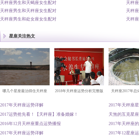
天秤座男生和天蝎座女生配对
天秤座
天秤座男生和天秤座女生配对
天秤座
天秤座男生和处女座女生配对
天秤座
星座关注热文
哪几个星座最治得住天秤座
2018年天秤座运势分析完整版
天秤座2017年
2017年天秤座运势详解
2017年天秤座
2017运势抢先看！【天秤座】准备婚嫁！
天煞的互克星座
2016年12月天秤座重点运势播报
2017年天秤座
2017年天秤座运势详解
2017年12星