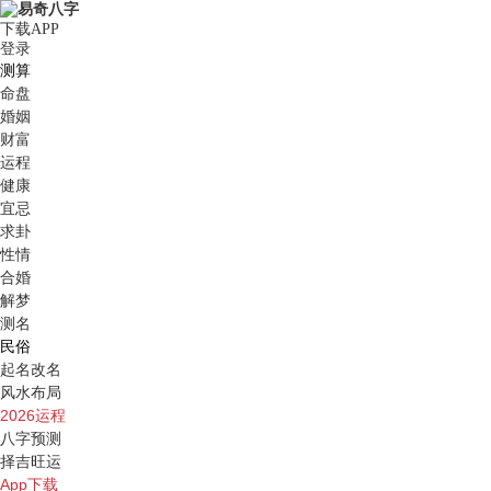
下载APP
登录
测算
命盘
婚姻
财富
运程
健康
宜忌
求卦
性情
合婚
解梦
测名
民俗
起名改名
风水布局
2026运程
八字预测
择吉旺运
App下载