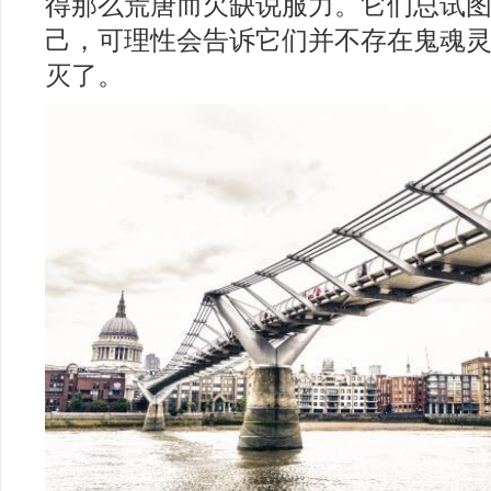
得那么荒唐而欠缺说服力。它们总试
己，可理性会告诉它们并不存在鬼魂
灭了。
2018年十二星座运势分析完整版