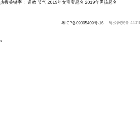
热搜关键字：
道教
节气
2019年女宝宝起名
2019年男孩起名
粤公网安备 44010
粤ICP备09005409号-16
x