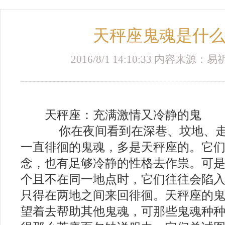
天秤座鬼魂是什
2016/8/1 14:10:33 内容来源
天秤座：充满激情又冷静的鬼
你在夜间看到在深巷、坟地、走
一直徘徊的鬼魂，多是天秤座的。它
念，也有足够冷静的性格去作祟。可
个且不在同一地点时，它们往往会陷
只得在两地之间来回徘徊。天秤座的
望着去帮助其他鬼魂，可那些鬼魂种