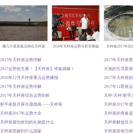
哪几个星座最治得住天秤座
2018年天秤座运势分析完整版
天秤座2017年
2017年天秤座运势详解
2017年天秤座
2017运势抢先看！【天秤座】准备婚嫁！
天煞的互克星座
2016年12月天秤座重点运势播报
2017年天秤座
2017年天秤座运势详解
2017年12星
2017年天秤座综合运势剖析
天秤/天秤/射手
射手座新月座许愿指南——天秤座
天秤座2017年
天秤座2017年运势大全
天秤座的青春是
天秤座最怕收到的礼物是什么
天秤座解放压力
天秤座想嫁到什么国家
天秤座想有怎样