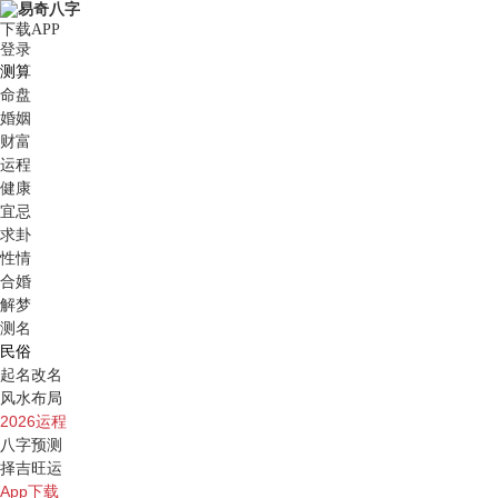
下载APP
登录
测算
命盘
婚姻
财富
运程
健康
宜忌
求卦
性情
合婚
解梦
测名
民俗
起名改名
风水布局
2026运程
八字预测
择吉旺运
App下载