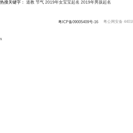
热搜关键字：
道教
节气
2019年女宝宝起名
2019年男孩起名
粤公网安备 44010
粤ICP备09005409号-16
x