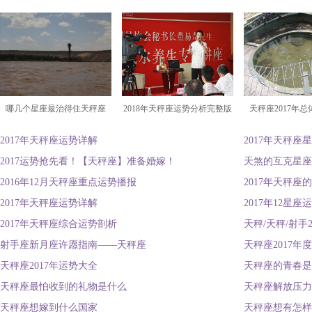
哪几个星座最治得住天秤座
2018年天秤座运势分析完整版
天秤座2017年
2017年天秤座运势详解
2017年天秤座
2017运势抢先看！【天秤座】准备婚嫁！
天煞的互克星座
2016年12月天秤座重点运势播报
2017年天秤座
2017年天秤座运势详解
2017年12星
2017年天秤座综合运势剖析
天秤/天秤/射手
射手座新月座许愿指南——天秤座
天秤座2017年
天秤座2017年运势大全
天秤座的青春是
天秤座最怕收到的礼物是什么
天秤座解放压力
天秤座想嫁到什么国家
天秤座想有怎样