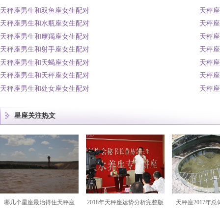
天秤座男生和双鱼座女生配对
天秤座
天秤座男生和水瓶座女生配对
天秤座
天秤座男生和摩羯座女生配对
天秤座
天秤座男生和射手座女生配对
天秤座
天秤座男生和天蝎座女生配对
天秤座
天秤座男生和天秤座女生配对
天秤座
天秤座男生和处女座女生配对
天秤座
星座关注热文
哪几个星座最治得住天秤座
2018年天秤座运势分析完整版
天秤座2017年