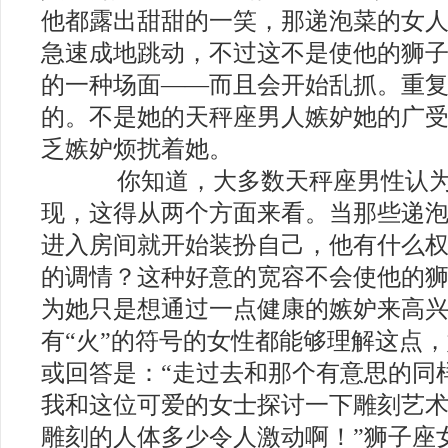
他都露出甜甜的一笑，那递泡菜的女
急速成地跳动，不过这不是使他的狮
的一种场面——而且会开始乱抓。重
的。不是她的天秤座男人嫉妒她的广
乏嫉妒烦扰着她。
你知道，大多数天秤座男性认为
现，这得从两个方面来看。当那些递
进入房间就开始装扮自己，他有什么
的调情？这种好意的宽容不会使他的
为她只是想通过一点健康的嫉妒来高
有“火”的符号的女性都能够理解这点
或回答是：“走过去和那个有意思的同
我和这位可爱的女士探讨一下雕刻艺
雕刻的人体多少令人激动啊！”狮子座