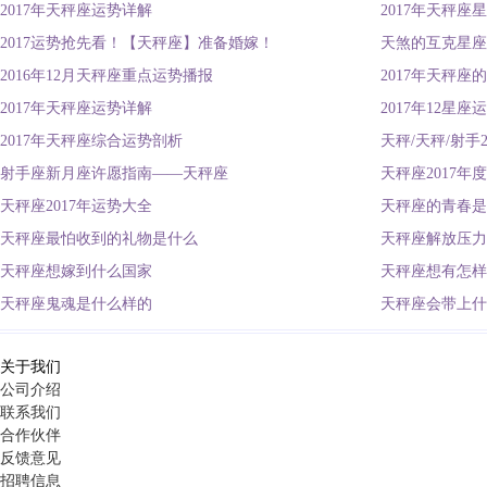
2017年天秤座运势详解
2017年天秤座
2017运势抢先看！【天秤座】准备婚嫁！
天煞的互克星座
2016年12月天秤座重点运势播报
2017年天秤座
2017年天秤座运势详解
2017年12星
2017年天秤座综合运势剖析
天秤/天秤/射手
射手座新月座许愿指南——天秤座
天秤座2017年
天秤座2017年运势大全
天秤座的青春是
天秤座最怕收到的礼物是什么
天秤座解放压力
天秤座想嫁到什么国家
天秤座想有怎样
天秤座鬼魂是什么样的
天秤座会带上什
关于我们
公司介绍
联系我们
合作伙伴
反馈意见
招聘信息