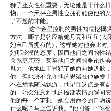
狮子座女性很重要，无论她是干什么
物。一个天秤座男性会拥有能使他的
了不起的才能。
这个金星控制的男性知道挖掘(释
方法，哪怕是答应给她月亮和星星(太
她自己所拥有的)，这样她对他会比对
她那冷漠的态度，因而他们之间的性
关系更亲密，甚至他们之间的争论也
魅力。他地由于冒犯了她而向她道歉
他。但她决不允许他的思绪在他施爱
不在焉地随风飘游，他记住这点是有
的。她会注意到他的脸部表情的瞬间
他的每一个梦想，她会用命令的口吻说
什么呢？马上告诉我。”他回答：“你