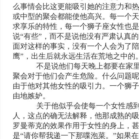
么事情会比这更能吸引她的注意力和
或中型的聚会都能使他高兴。每一个
求享乐的特性，每一个狮子座女性也
说“有些”，而不是说他没有严肃认真
面对这样的事实，没有一个人会为了陪
鹰”，出生后就永远生活在荒地之中的
不是说他们每天晚上都要在家里
聚会对于他们会产生危险。什么问题
由于他对其他女性的吸引力。一个狮
由地嫉妒。
关于他似乎会使每一个女性感到
人，这点的确无法解释，他那成熟的
罗曼蒂克的效果作用于女性的身上，
是“请你帮我递一下那喋泡菜。”如果