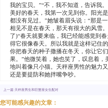
我的宝贝。”“不，我不知道，告诉我。
美好的春天，我第一次见到你。阳光
都没有见过。”她皱着眉头说：“那是
相见不是在春天，那天有很大的风雪。
了)“春天就要来临，我已经能感觉到
得它很像春天。所以我就是这样记住
你把春天的种子撒播在冬天，你让它
果。”他微笑着，她也笑了，叹息着，
地叫着像只小猫。天秤座男性的魅力
还是要提防和她拌嘴争吵。
上一篇:天秤座男生和巨蟹座女生配对
您可能感兴趣的文章：