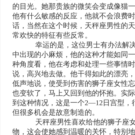
的目光。她那贵族的微笑会变成像猫
他有什么敏感的反应，他就不会浪费
话，当然在这个时候，天秤座男性的
常欢快的特征有些反常。
幸运的是，这位男士有办法解决
中出现的小麻烦，他的这种才能如同
种角度看，他在考虑和处理一些事情
说，高兴地去做。他干得如此的漂亮
低声地说，使受到伤害的狮子座女性
也变软了，马上又回到他的怀抱。实
到这种情况，这是一个2—12日宫型
但很多机会是故意制造的。
天秤座男性喜欢给他的狮子座女
物，这会使她感到温暖的关怀，特别