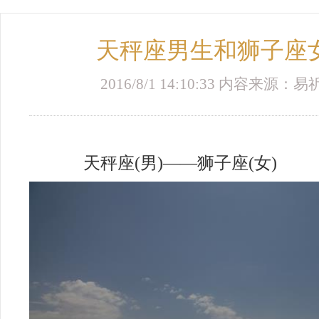
天秤座男生和狮子座
2016/8/1 14:10:33 内容来源
天秤座(男)——狮子座(女)