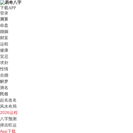
下载APP
登录
测算
命盘
婚姻
财富
运程
健康
宜忌
求卦
性情
合婚
解梦
测名
民俗
起名改名
风水布局
2026运程
八字预测
择吉旺运
App下载