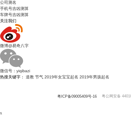
公司测名
手机号吉凶测算
车牌号吉凶测算
关注我们
微博
@易奇八字
微信号：
yiqibazi
热搜关键字：
道教
节气
2019年女宝宝起名
2019年男孩起名
粤公网安备 44010
粤ICP备09005409号-16
x