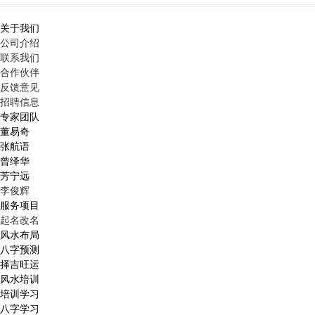
关于我们
公司介绍
联系我们
合作伙伴
反馈意见
招聘信息
专家团队
董易奇
张航语
曾绎华
芳宁远
李俊辉
服务项目
起名改名
风水布局
八字预测
择吉旺运
风水培训
培训学习
八字学习