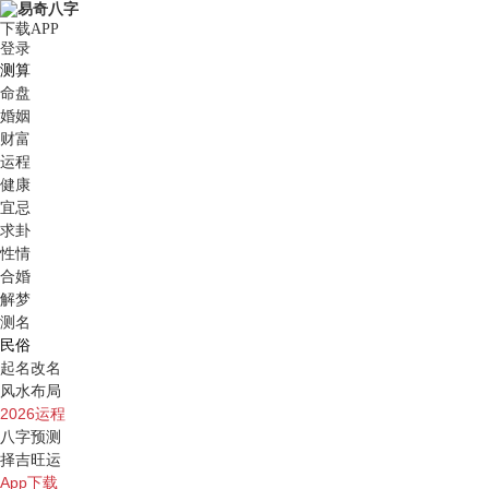
下载APP
登录
测算
命盘
婚姻
财富
运程
健康
宜忌
求卦
性情
合婚
解梦
测名
民俗
起名改名
风水布局
2026运程
八字预测
择吉旺运
App下载