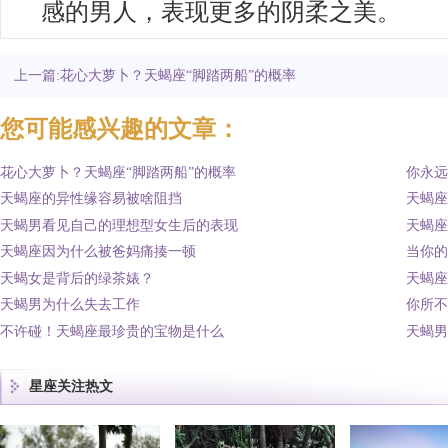
感的男人，表现更多的阴柔之美。
上一篇:花心大萝卜？天蝎座“脚踏两船”的概率
您可能感兴趣的文章：
花心大萝卜？天蝎座“脚踏两船”的概率
你永远
天蝎座的异性缘容易被啥阻挡
天蝎座
天蝎男看见自己的理想型女生后的表现
天蝎座
天蝎座因为什么被爸妈痛揍一顿
当你的
天蝎女是背后的绿茶婊？
天蝎座
天蝎男为什么失去工作
你所不
不许碰！天蝎座最珍贵的宝物是什么
天蝎男
星座关注热文