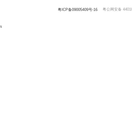
粤公网安备 44010
粤ICP备09005409号-16
x