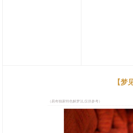
【梦
（易奇独家特色解梦法,仅供参考）