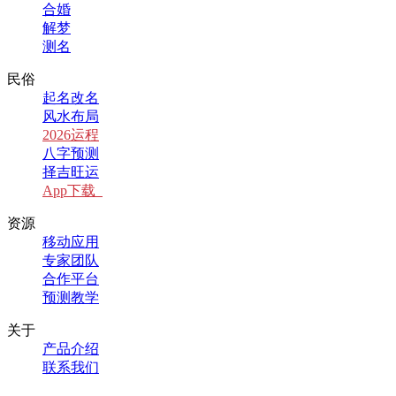
合婚
解梦
测名
民俗
起名改名
风水布局
2026运程
八字预测
择吉旺运
App下载
资源
移动应用
专家团队
合作平台
预测教学
关于
产品介绍
联系我们