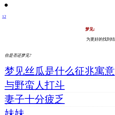
1
2
梦见:
为更好的找到结
你是否还梦见?
梦见丝瓜是什么征兆寓意
与野蛮人打斗
妻子十分疲乏
妹妹