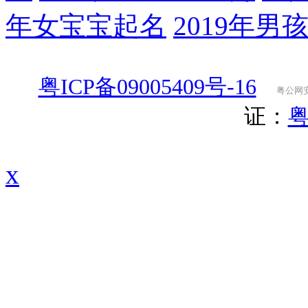
年女宝宝起名
2019年男
粤ICP备09005409号-16
粤公网安备
证：
粤
x