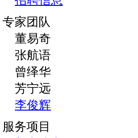
招聘信息
专家团队
董易奇
张航语
曾绎华
芳宁远
李俊辉
服务项目