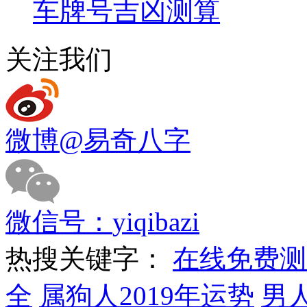
车牌号吉凶测算
关注我们
微博
@易奇八字
微信号：
yiqibazi
热搜关键字：
在线免费测
全
属狗人2019年运势
男